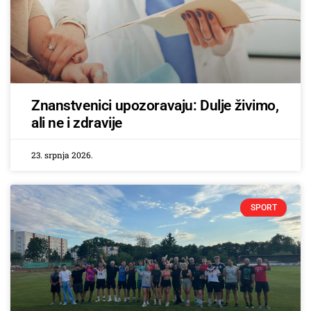
Znanstvenici upozoravaju: Dulje živimo,
ali ne i zdravije
23. srpnja 2026.
SPORT