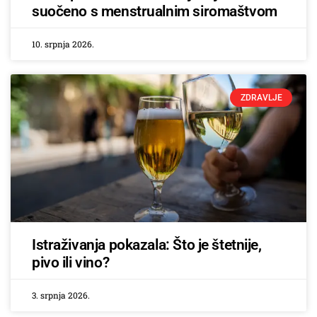
suočeno s menstrualnim siromaštvom
10. srpnja 2026.
ZDRAVLJE
Istraživanja pokazala: Što je štetnije,
pivo ili vino?
3. srpnja 2026.