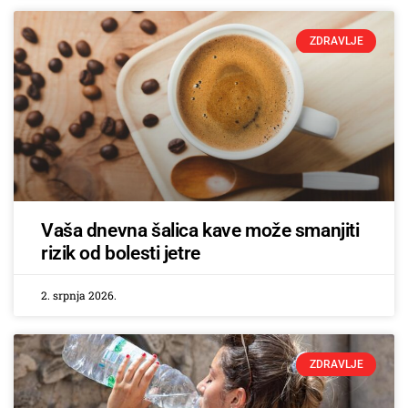
ZDRAVLJE
Vaša dnevna šalica kave može smanjiti
rizik od bolesti jetre
2. srpnja 2026.
ZDRAVLJE