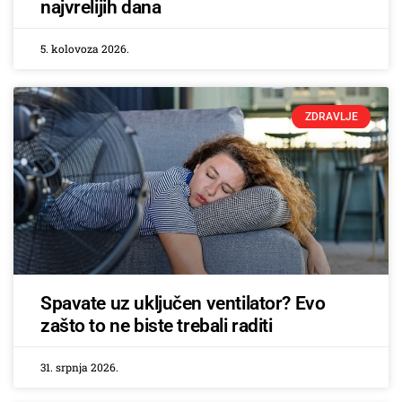
najvrelijih dana
5. kolovoza 2026.
ZDRAVLJE
Spavate uz uključen ventilator? Evo
zašto to ne biste trebali raditi
31. srpnja 2026.