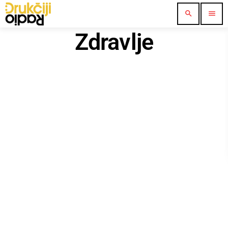
search
menu
Zdravlje