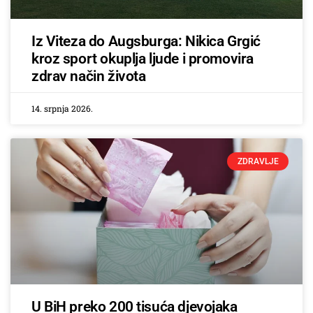
Iz Viteza do Augsburga: Nikica Grgić
kroz sport okuplja ljude i promovira
zdrav način života
14. srpnja 2026.
ZDRAVLJE
U BiH preko 200 tisuća djevojaka