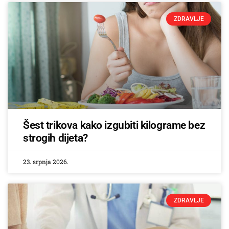
ZDRAVLJE
Šest trikova kako izgubiti kilograme bez
strogih dijeta?
23. srpnja 2026.
ZDRAVLJE