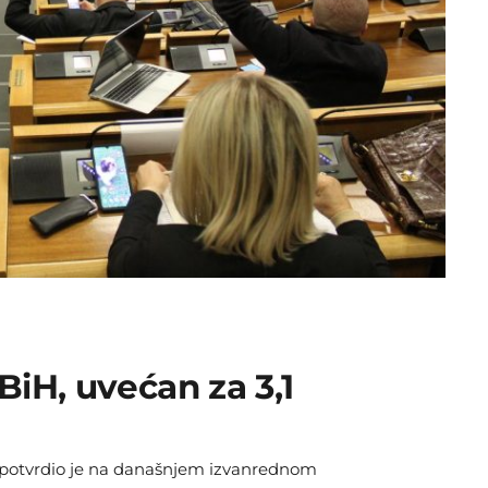
iH, uvećan za 3,1
potvrdio je na današnjem izvanrednom