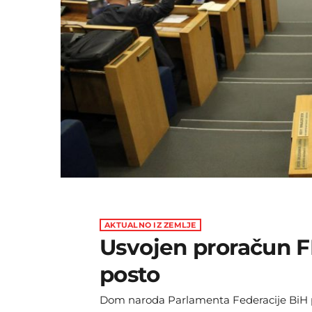
AKTUALNO IZ ZEMLJE
Usvojen proračun FB
posto
Dom naroda Parlamenta Federacije BiH 