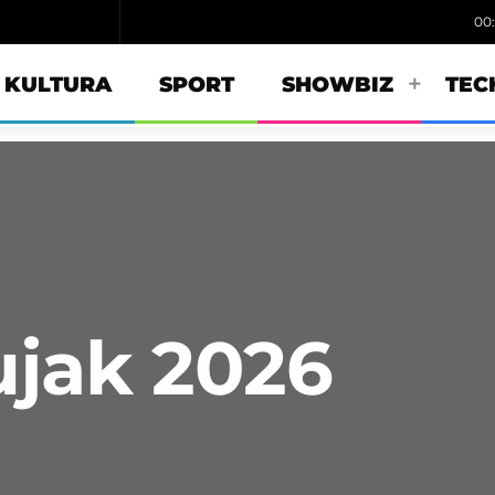
00
KULTURA
SPORT
SHOWBIZ
TEC
ujak 2026