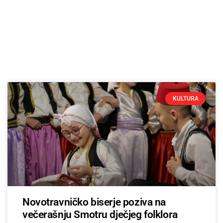
KULTURA
Novotravničko biserje poziva na
večerašnju Smotru dječjeg folklora