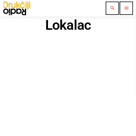
search
menu
Lokalac