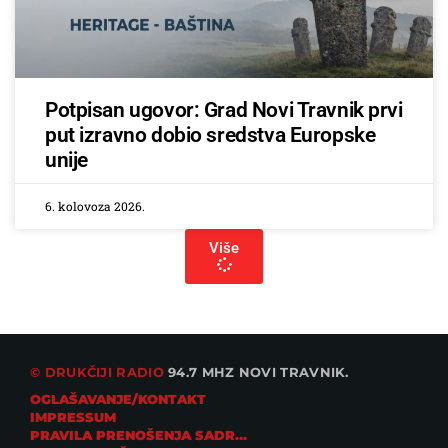
Potpisan ugovor: Grad Novi Travnik prvi
put izravno dobio sredstva Europske
unije
6. kolovoza 2026.
Više
© DRUKČIJI RADIO
94.7 MHZ NOVI TRAVNIK.
OGLAŠAVANJE/KONTAKT
IMPRESSUM
PRAVILA PRENOŠENJA SADRŽAJA