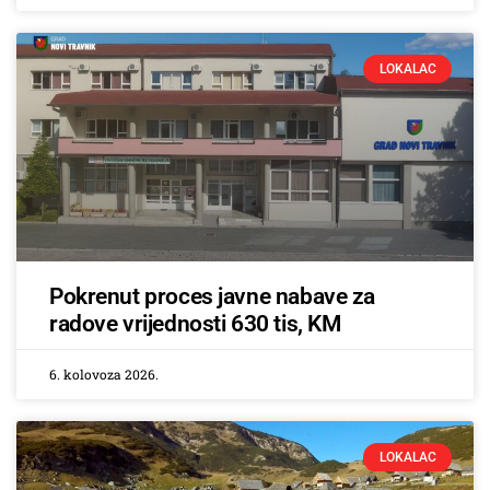
LOKALAC
Pokrenut proces javne nabave za
radove vrijednosti 630 tis, KM
6. kolovoza 2026.
LOKALAC