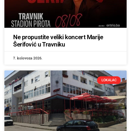
Ne propustite veliki koncert Marije
Šerifović u Travniku
7. kolovoza 2026.
LOKALAC