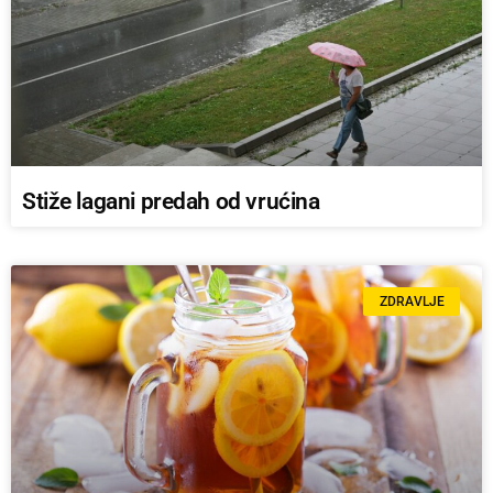
Stiže lagani predah od vrućina
ZDRAVLJE