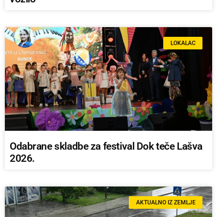
LOKALAC
Odabrane skladbe za festival Dok teče Lašva
2026.
AKTUALNO IZ ZEMLJE