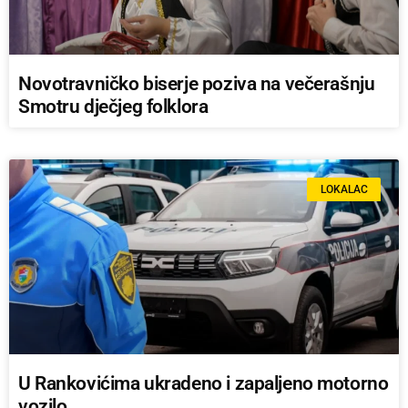
Novotravničko biserje poziva na večerašnju
Smotru dječjeg folklora
LOKALAC
U Rankovićima ukradeno i zapaljeno motorno
vozilo