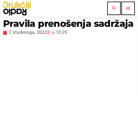
search
menu
Pravila prenošenja sadržaja
2 studenoga, 2022
u
10:25