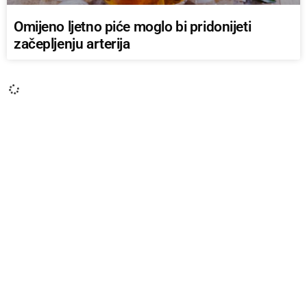
Omijeno ljetno piće moglo bi pridonijeti
začepljenju arterija