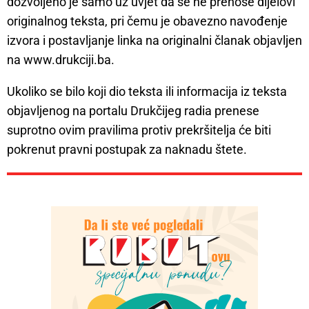
dozvoljeno je samo uz uvjet da se ne prenose dijelovi
originalnog teksta, pri čemu je obavezno navođenje
izvora i postavljanje linka na originalni članak objavljen
na www.drukciji.ba.
Ukoliko se bilo koji dio teksta ili informacija iz teksta
objavljenog na portalu Drukčijeg radia prenese
suprotno ovim pravilima protiv prekršitelja će biti
pokrenut pravni postupak za naknadu štete.