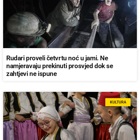
Rudari proveli četvrtu noć u jami. Ne
namjeravaju prekinuti prosvjed dok se
zahtjevi ne ispune
KULTURA