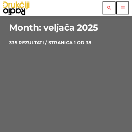
search
menu
Month: veljača 2025
335 REZULTATI / STRANICA 1 OD 38