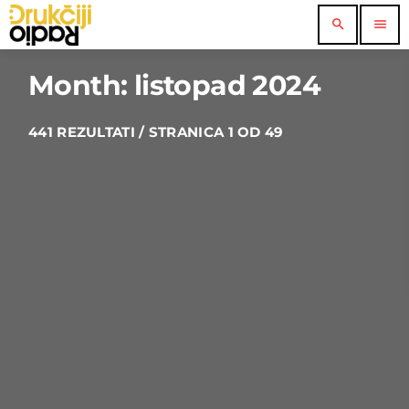
search
menu
Month: listopad 2024
441 REZULTATI / STRANICA 1 OD 49