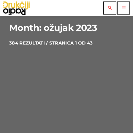
search
menu
Month: ožujak 2023
384 REZULTATI / STRANICA 1 OD 43