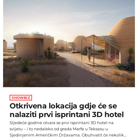
Točnije, […]
SHOWBIZ
Otkrivena lokacija gdje će se
nalaziti prvi isprintani 3D hotel
Sljedeće godine otvara se prvi isprintani 3D hotel na
svijetu – i to nedaleko od grada Marfe u Teksasu u
Sjedinjenim Američkim Državama. Obuhvatit će nekoliko