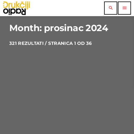
search
menu
Month: prosinac 2024
321 REZULTATI / STRANICA 1 OD 36