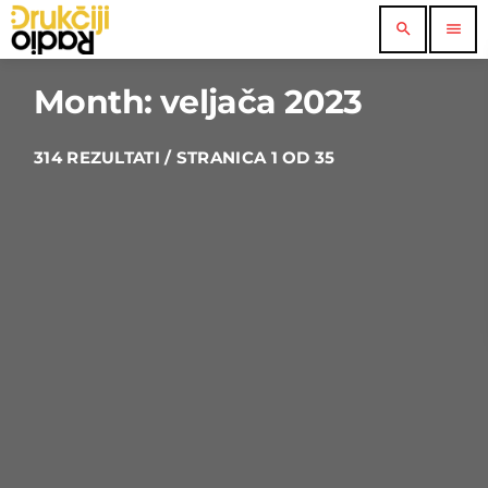
search
menu
Month: veljača 2023
314 REZULTATI / STRANICA 1 OD 35