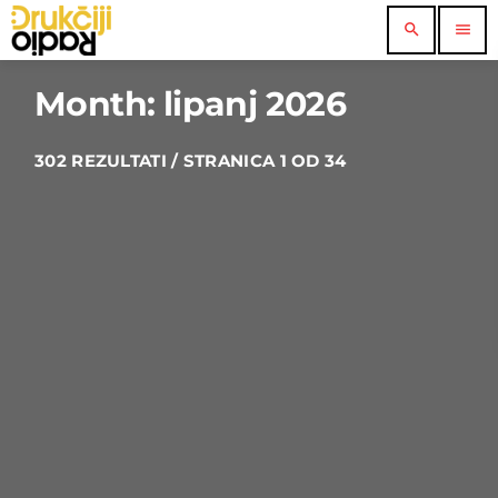
search
menu
Month: lipanj 2026
302 REZULTATI / STRANICA 1 OD 34