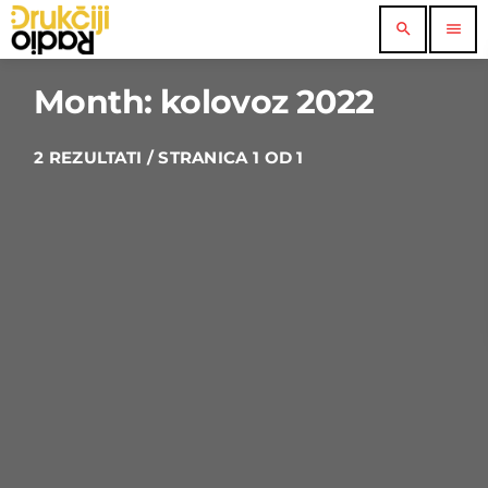
search
menu
Month: kolovoz 2022
2 REZULTATI / STRANICA 1 OD 1