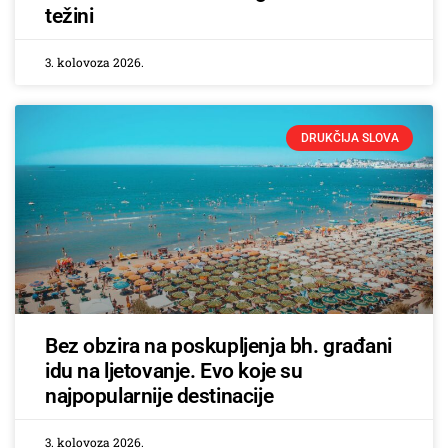
težini
3. kolovoza 2026.
DRUKČIJA SLOVA
Bez obzira na poskupljenja bh. građani
idu na ljetovanje. Evo koje su
najpopularnije destinacije
3. kolovoza 2026.