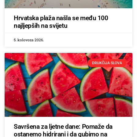
Hrvatska plaža našla se među 100
najljepših na svijetu
5. kolovoza 2026.
DRUKČIJA SLOVA
Savršena za ljetne dane: Pomaže da
ostanemo hidrirani i da gubimo na