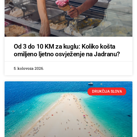
Od 3 do 10 KM za kuglu: Koliko košta
omiljeno ljetno osvježenje na Jadranu?
5. kolovoza 2026.
DRUKČIJA SLOVA