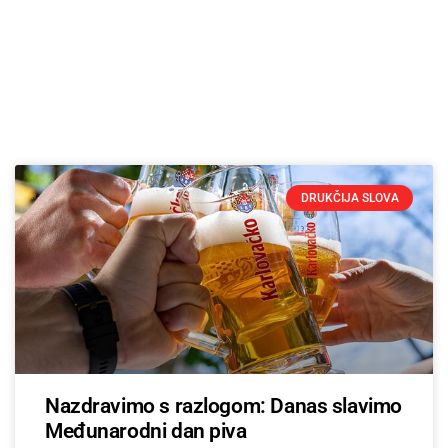
DRUKČIJA SLOVA
Nazdravimo s razlogom: Danas slavimo
Međunarodni dan piva