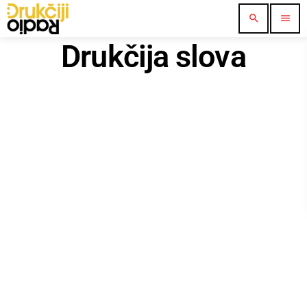
search
menu
Drukčija slova