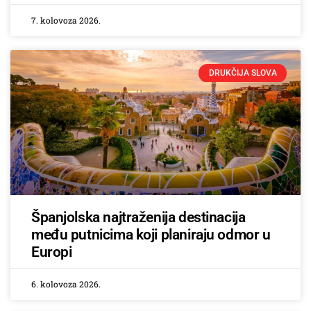
7. kolovoza 2026.
DRUKČIJA SLOVA
Španjolska najtraženija destinacija
među putnicima koji planiraju odmor u
Europi
6. kolovoza 2026.