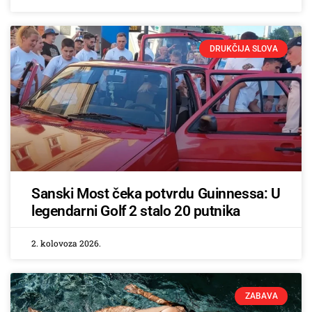
DRUKČIJA SLOVA
Sanski Most čeka potvrdu Guinnessa: U
legendarni Golf 2 stalo 20 putnika
2. kolovoza 2026.
ZABAVA