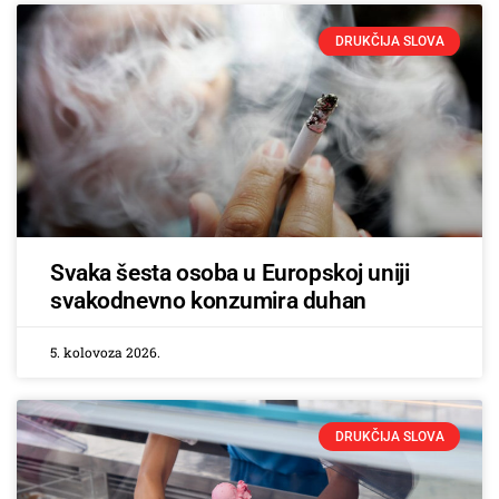
DRUKČIJA SLOVA
Svaka šesta osoba u Europskoj uniji
svakodnevno konzumira duhan
5. kolovoza 2026.
DRUKČIJA SLOVA