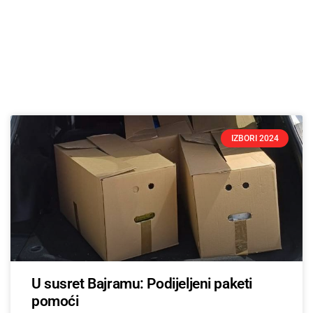
IZBORI 2024
U susret Bajramu: Podijeljeni paketi
pomoći