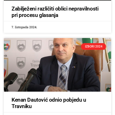
Zabilježeni različiti oblici nepravilnosti
pri procesu glasanja
7. listopada 2024.
IZBORI 2024
Kenan Dautović odnio pobjedu u
Travniku