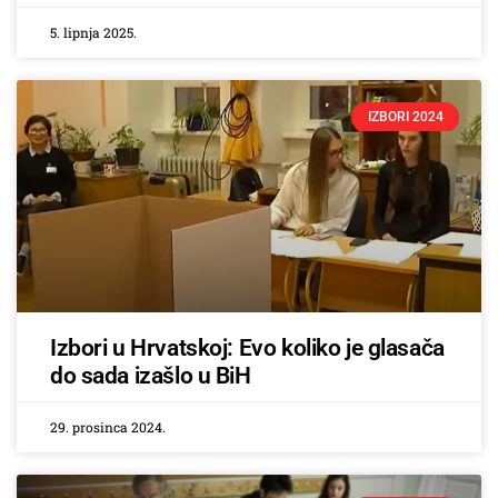
5. lipnja 2025.
IZBORI 2024
Izbori u Hrvatskoj: Evo koliko je glasača
do sada izašlo u BiH
29. prosinca 2024.