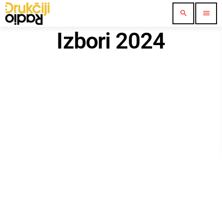
search
menu
Izbori 2024