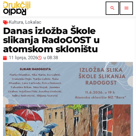
search
menu
Kultura
,
Lokalac
Danas izložba Škole
slikanja RadoGOST u
atomskom skloništu
11 lipnja, 2026
u
08:38