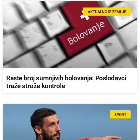
AKTUALNO IZ ZEMLJE
Raste broj sumnjivih bolovanja: Poslodavci
traže strože kontrole
SPORT