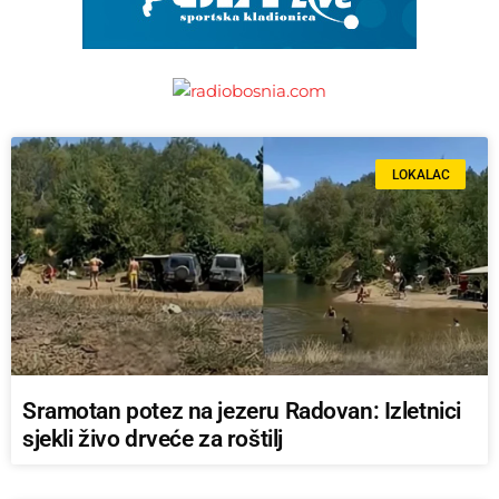
LOKALAC
Sramotan potez na jezeru Radovan: Izletnici
sjekli živo drveće za roštilj