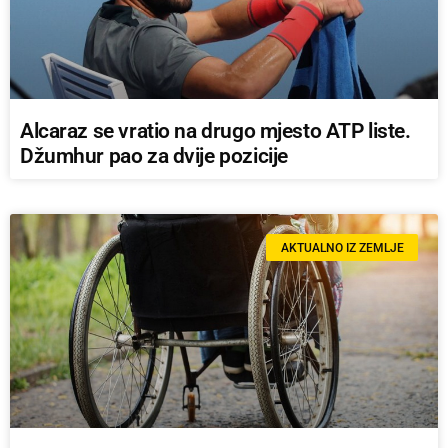
Alcaraz se vratio na drugo mjesto ATP liste.
Džumhur pao za dvije pozicije
AKTUALNO IZ ZEMLJE