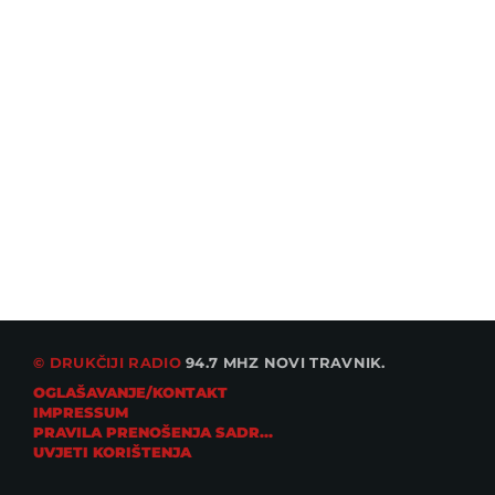
© DRUKČIJI RADIO
94.7 MHZ NOVI TRAVNIK.
OGLAŠAVANJE/KONTAKT
IMPRESSUM
PRAVILA PRENOŠENJA SADRŽAJA
UVJETI KORIŠTENJA