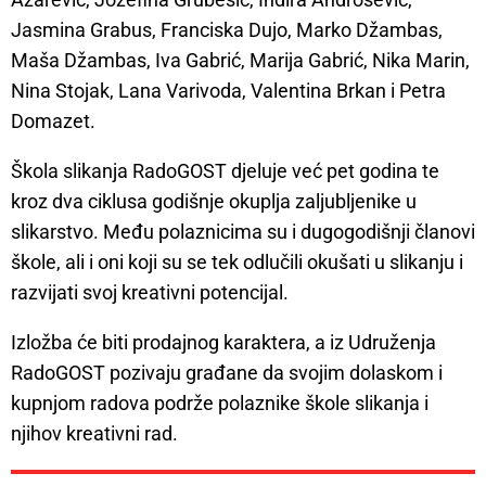
Jasmina Grabus, Franciska Dujo, Marko Džambas,
Maša Džambas, Iva Gabrić, Marija Gabrić, Nika Marin,
Nina Stojak, Lana Varivoda, Valentina Brkan i Petra
Domazet.
Škola slikanja RadoGOST djeluje već pet godina te
kroz dva ciklusa godišnje okuplja zaljubljenike u
slikarstvo. Među polaznicima su i dugogodišnji članovi
škole, ali i oni koji su se tek odlučili okušati u slikanju i
razvijati svoj kreativni potencijal.
Izložba će biti prodajnog karaktera, a iz Udruženja
RadoGOST pozivaju građane da svojim dolaskom i
kupnjom radova podrže polaznike škole slikanja i
njihov kreativni rad.