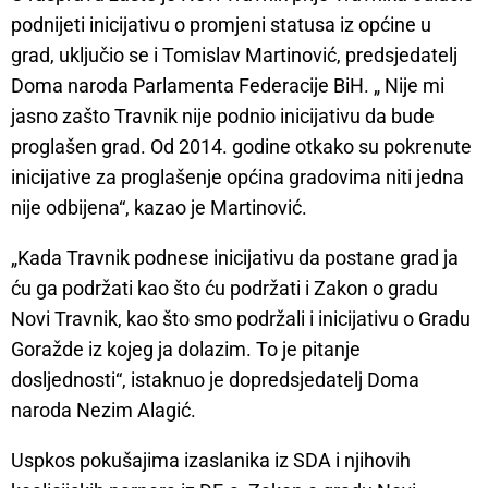
podnijeti inicijativu o promjeni statusa iz općine u
grad, uključio se i Tomislav Martinović, predsjedatelj
Doma naroda Parlamenta Federacije BiH. „ Nije mi
jasno zašto Travnik nije podnio inicijativu da bude
proglašen grad. Od 2014. godine otkako su pokrenute
inicijative za proglašenje općina gradovima niti jedna
nije odbijena“, kazao je Martinović.
„Kada Travnik podnese inicijativu da postane grad ja
ću ga podržati kao što ću podržati i Zakon o gradu
Novi Travnik, kao što smo podržali i inicijativu o Gradu
Goražde iz kojeg ja dolazim. To je pitanje
dosljednosti“, istaknuo je dopredsjedatelj Doma
naroda Nezim Alagić.
Uspkos pokušajima izaslanika iz SDA i njihovih