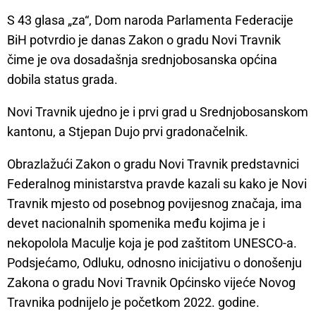
S 43 glasa „za“, Dom naroda Parlamenta Federacije
BiH potvrdio je danas Zakon o gradu Novi Travnik
čime je ova dosadašnja srednjobosanska općina
dobila status grada.
Novi Travnik ujedno je i prvi grad u Srednjobosanskom
kantonu, a Stjepan Dujo prvi gradonačelnik.
Obrazlažući Zakon o gradu Novi Travnik predstavnici
Federalnog ministarstva pravde kazali su kako je Novi
Travnik mjesto od posebnog povijesnog značaja, ima
devet nacionalnih spomenika među kojima je i
nekopolola Maculje koja je pod zaštitom UNESCO-a.
Podsjećamo, Odluku, odnosno inicijativu o donošenju
Zakona o gradu Novi Travnik Općinsko vijeće Novog
Travnika podnijelo je početkom 2022. godine.