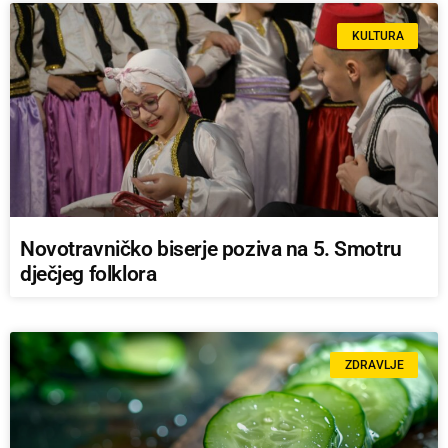
KULTURA
Novotravničko biserje poziva na 5. Smotru
dječjeg folklora
ZDRAVLJE