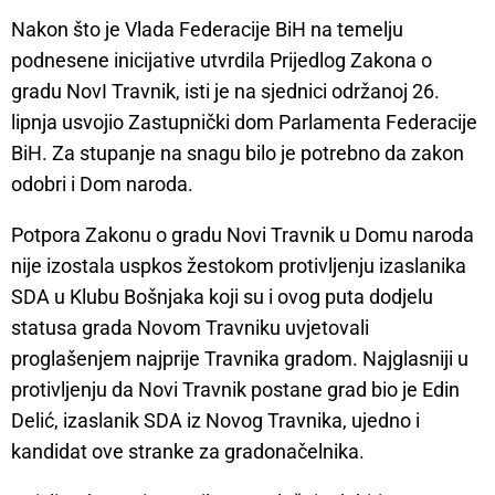
Nakon što je Vlada Federacije BiH na temelju
podnesene inicijative utvrdila Prijedlog Zakona o
gradu NovI Travnik, isti je na sjednici održanoj 26.
lipnja usvojio Zastupnički dom Parlamenta Federacije
BiH. Za stupanje na snagu bilo je potrebno da zakon
odobri i Dom naroda.
Potpora Zakonu o gradu Novi Travnik u Domu naroda
nije izostala uspkos žestokom protivljenju izaslanika
SDA u Klubu Bošnjaka koji su i ovog puta dodjelu
statusa grada Novom Travniku uvjetovali
proglašenjem najprije Travnika gradom. Najglasniji u
protivljenju da Novi Travnik postane grad bio je Edin
Delić, izaslanik SDA iz Novog Travnika, ujedno i
kandidat ove stranke za gradonačelnika.