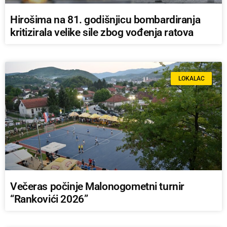
Hirošima na 81. godišnjicu bombardiranja
kritizirala velike sile zbog vođenja ratova
LOKALAC
Večeras počinje Malonogometni turnir
“Rankovići 2026”