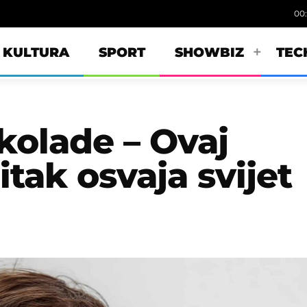
00
KULTURA
SPORT
SHOWBIZ
TEC
kolade – Ovaj
itak osvaja svijet