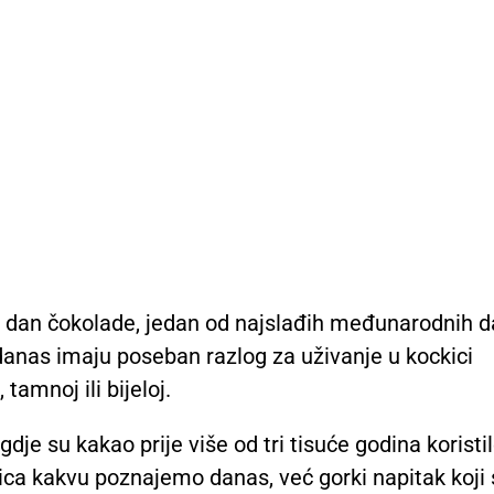
ki dan čokolade, jedan od najslađih međunarodnih 
 danas imaju poseban razlog za uživanje u kockici
 tamnoj ili bijeloj.
dje su kakao prije više od tri tisuće godina koristi
astica kakvu poznajemo danas, već gorki napitak koji