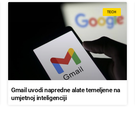
TECH
Gmail uvodi napredne alate temeljene na
umjetnoj inteligenciji
DRUKČIJA SLOVA