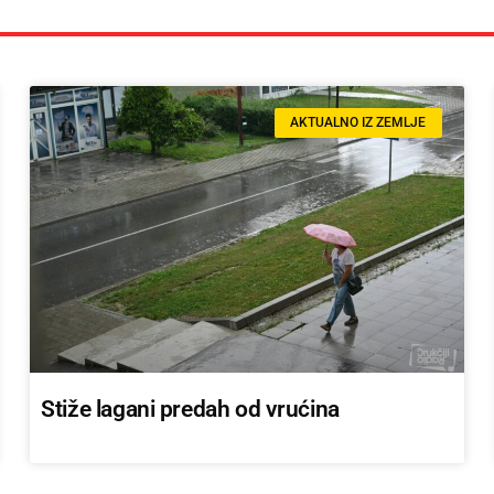
AKTUALNO IZ ZEMLJE
Stiže lagani predah od vrućina