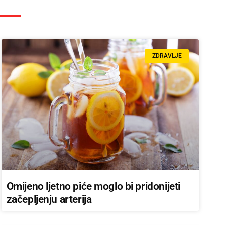
ZDRAVLJE
Omijeno ljetno piće moglo bi pridonijeti
začepljenju arterija