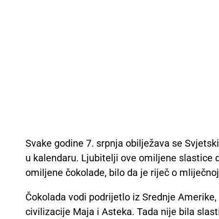
Svake godine 7. srpnja obilježava se Svjets
u kalendaru. Ljubitelji ove omiljene slastice
omiljene čokolade, bilo da je riječ o mliječnoj,
Čokolada vodi podrijetlo iz Srednje Amerike, g
civilizacije Maja i Asteka. Tada nije bila sl