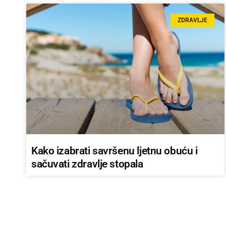
ZDRAVLJE
Kako izabrati savršenu ljetnu obuću i
sačuvati zdravlje stopala
LOKALAC