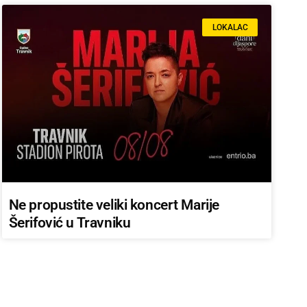
LOKALAC
Ne propustite veliki koncert Marije
Šerifović u Travniku
AKTUALNO IZ ZEMLJE