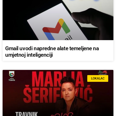
Gmail uvodi napredne alate temeljene na
umjetnoj inteligenciji
LOKALAC