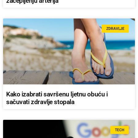
začepljenju arterija
ZDRAVLJE
Kako izabrati savršenu ljetnu obuću i
sačuvati zdravlje stopala
TECH