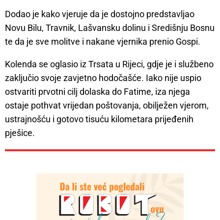
Dodao je kako vjeruje da je dostojno predstavljao
Novu Bilu, Travnik, Lašvansku dolinu i Središnju Bosnu
te da je sve molitve i nakane vjernika prenio Gospi.
Kolenda se oglasio iz Trsata u Rijeci, gdje je i službeno
zaključio svoje zavjetno hodočašće. Iako nije uspio
ostvariti prvotni cilj dolaska do Fatime, iza njega
ostaje pothvat vrijedan poštovanja, obilježen vjerom,
ustrajnošću i gotovo tisuću kilometara prijeđenih
pješice.