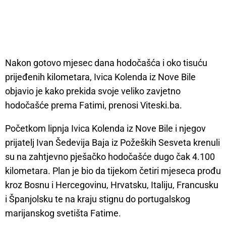
Nakon gotovo mjesec dana hodočašća i oko tisuću
prijeđenih kilometara, Ivica Kolenda iz Nove Bile
objavio je kako prekida svoje veliko zavjetno
hodočašće prema Fatimi, prenosi Viteski.ba.
Početkom lipnja Ivica Kolenda iz Nove Bile i njegov
prijatelj Ivan Šedevija Baja iz Požeških Sesveta krenuli
su na zahtjevno pješačko hodočašće dugo čak 4.100
kilometara. Plan je bio da tijekom četiri mjeseca prođu
kroz Bosnu i Hercegovinu, Hrvatsku, Italiju, Francusku
i Španjolsku te na kraju stignu do portugalskog
marijanskog svetišta Fatime.