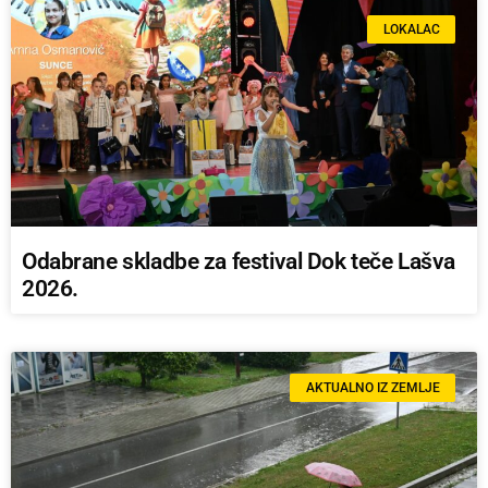
LOKALAC
Odabrane skladbe za festival Dok teče Lašva
2026.
AKTUALNO IZ ZEMLJE