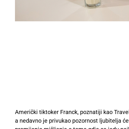
Američki tiktoker Franck, poznatiji kao Travel
a nedavno je privukao pozornost ljubitelja će