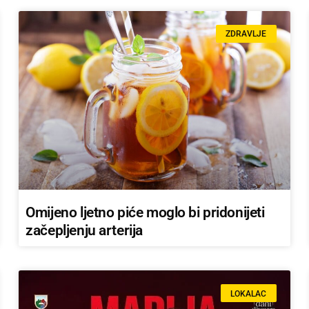
ZDRAVLJE
Omijeno ljetno piće moglo bi pridonijeti
začepljenju arterija
LOKALAC