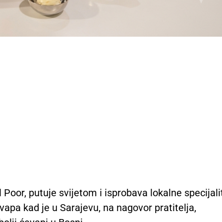
 Poor, putuje svijetom i isprobava lokalne specijali
vapa kad je u Sarajevu, na nagovor pratitelja,