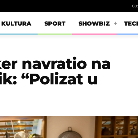
00
KULTURA
SPORT
SHOWBIZ
TEC
er navratio na
k: “Polizat u