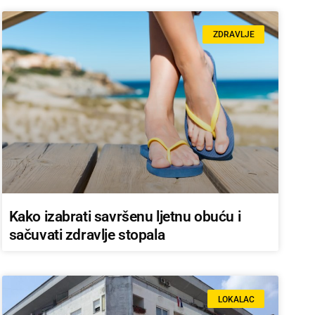
ZDRAVLJE
Kako izabrati savršenu ljetnu obuću i
sačuvati zdravlje stopala
LOKALAC