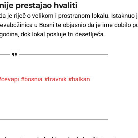
ije prestajao hvaliti
da je riječ o velikom i prostranom lokalu. Istaknuo 
evabdžinica u Bosni te objasnio da je ime dobilo p
odina, dok lokal posluje tri desetljeća.
#cevapi
#bosnia
#travnik
#balkan