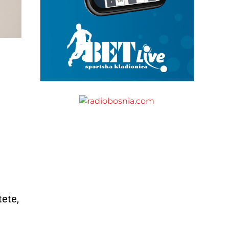
tete,