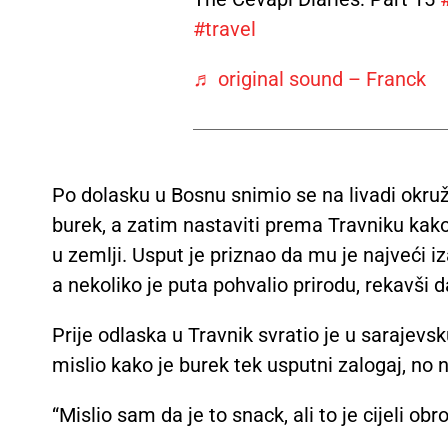
#travel
♬ original sound – Franck
Po dolasku u Bosnu snimio se na livadi okru
burek, a zatim nastaviti prema Travniku kako
u zemlji. Usput je priznao da mu je najveći
a nekoliko je puta pohvalio prirodu, rekavši 
Prije odlaska u Travnik svratio je u sarajevsk
mislio kako je burek tek usputni zalogaj, no 
“Mislio sam da je to snack, ali to je cijeli obr