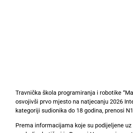
Travnička škola programiranja i robotike “Ma
osvojivši prvo mjesto na natjecanju 2026 Int
kategoriji sudionika do 18 godina, prenosi N1
Prema informacijama koje su podijeljene uz f