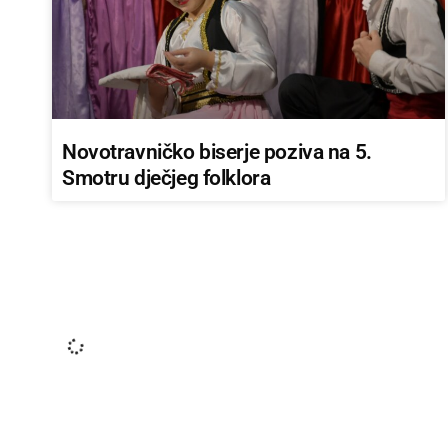
Novotravničko biserje poziva na 5.
Smotru dječjeg folklora
DRUKČIJA SLOVA