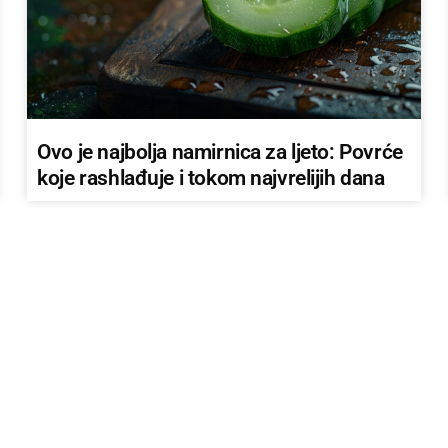
Ovo je najbolja namirnica za ljeto: Povrće
koje rashlađuje i tokom najvrelijih dana
AKTUALNO IZ ZEMLJE