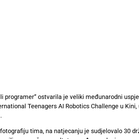
li programer” ostvarila je veliki međunarodni uspj
ernational Teenagers AI Robotics Challenge u Kini,
.
otografiju tima, na natjecanju je sudjelovalo 30 dr