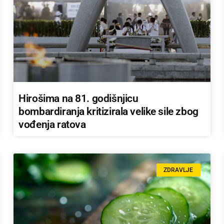
Hirošima na 81. godišnjicu
bombardiranja kritizirala velike sile zbog
vođenja ratova
ZDRAVLJE