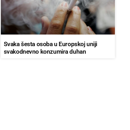
Svaka šesta osoba u Europskoj uniji
svakodnevno konzumira duhan
AKTUALNO IZ ZEMLJE