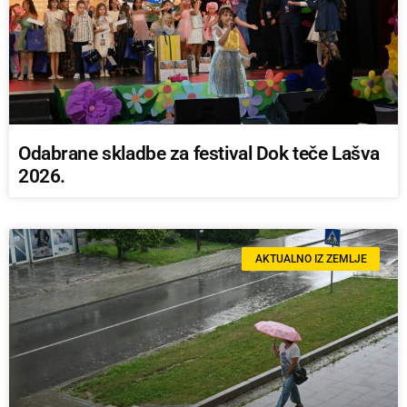
Odabrane skladbe za festival Dok teče Lašva
2026.
AKTUALNO IZ ZEMLJE