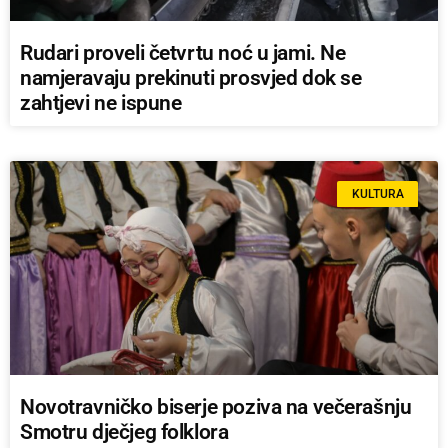
Rudari proveli četvrtu noć u jami. Ne
namjeravaju prekinuti prosvjed dok se
zahtjevi ne ispune
KULTURA
Novotravničko biserje poziva na večerašnju
Smotru dječjeg folklora