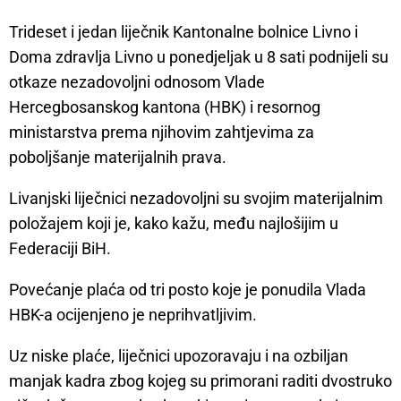
Trideset i jedan liječnik Kantonalne bolnice Livno i
Doma zdravlja Livno u ponedjeljak u 8 sati podnijeli su
otkaze nezadovoljni odnosom Vlade
Hercegbosanskog kantona (HBK) i resornog
ministarstva prema njihovim zahtjevima za
poboljšanje materijalnih prava.
Livanjski liječnici nezadovoljni su svojim materijalnim
položajem koji je, kako kažu, među najlošijim u
Federaciji BiH.
Povećanje plaća od tri posto koje je ponudila Vlada
HBK-a ocijenjeno je neprihvatljivim.
Uz niske plaće, liječnici upozoravaju i na ozbiljan
manjak kadra zbog kojeg su primorani raditi dvostruko