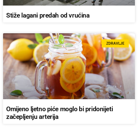
Stiže lagani predah od vrućina
ZDRAVLJE
Omijeno ljetno piće moglo bi pridonijeti
začepljenju arterija