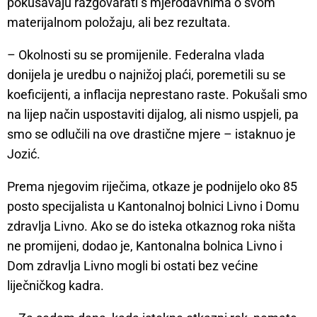
pokušavaju razgovarati s mjerodavnima o svom
materijalnom položaju, ali bez rezultata.
– Okolnosti su se promijenile. Federalna vlada
donijela je uredbu o najnižoj plaći, poremetili su se
koeficijenti, a inflacija neprestano raste. Pokušali smo
na lijep način uspostaviti dijalog, ali nismo uspjeli, pa
smo se odlučili na ove drastične mjere – istaknuo je
Jozić.
Prema njegovim riječima, otkaze je podnijelo oko 85
posto specijalista u Kantonalnoj bolnici Livno i Domu
zdravlja Livno. Ako se do isteka otkaznog roka ništa
ne promijeni, dodao je, Kantonalna bolnica Livno i
Dom zdravlja Livno mogli bi ostati bez većine
liječničkog kadra.