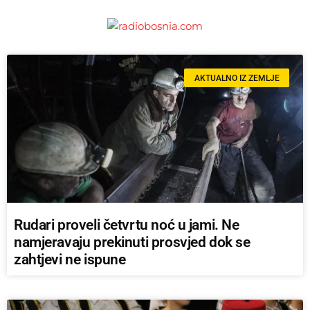
AKTUALNO IZ ZEMLJE
Rudari proveli četvrtu noć u jami. Ne
namjeravaju prekinuti prosvjed dok se
zahtjevi ne ispune