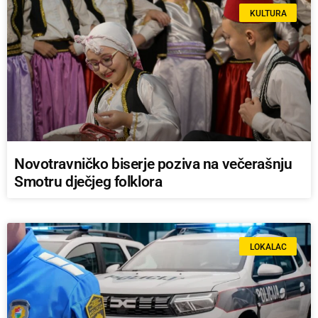
KULTURA
Novotravničko biserje poziva na večerašnju
Smotru dječjeg folklora
LOKALAC