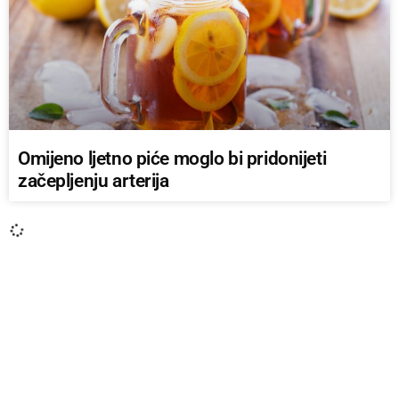
Omijeno ljetno piće moglo bi pridonijeti
začepljenju arterija
ZDRAVLJE