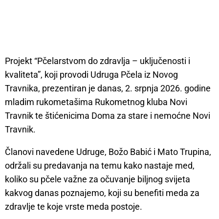
Projekt “Pčelarstvom do zdravlja – uključenosti i
kvaliteta”, koji provodi Udruga Pčela iz Novog
Travnika, prezentiran je danas, 2. srpnja 2026. godine
mladim rukometašima Rukometnog kluba Novi
Travnik te štićenicima Doma za stare i nemoćne Novi
Travnik.
Članovi navedene Udruge, Božo Babić i Mato Trupina,
održali su predavanja na temu kako nastaje med,
koliko su pčele važne za očuvanje biljnog svijeta
kakvog danas poznajemo, koji su benefiti meda za
zdravlje te koje vrste meda postoje.