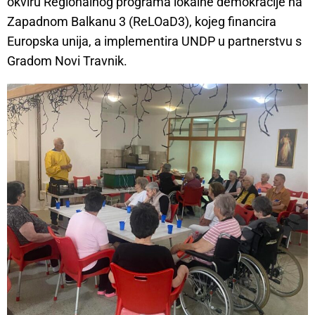
okviru Regionalnog programa lokalne demokracije na
Zapadnom Balkanu 3 (ReLOaD3), kojeg financira
Europska unija, a implementira UNDP u partnerstvu s
Gradom Novi Travnik.