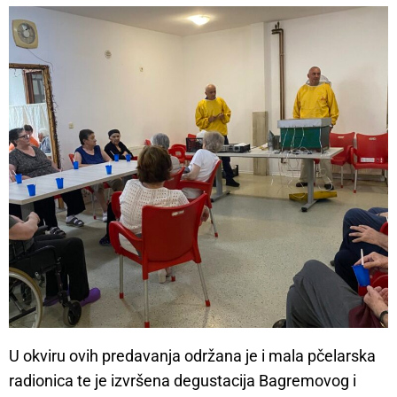
U okviru ovih predavanja održana je i mala pčelarska
radionica te je izvršena degustacija Bagremovog i