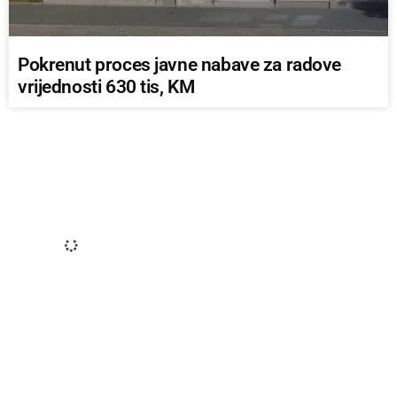
Pokrenut proces javne nabave za radove
vrijednosti 630 tis, KM
LOKALAC
Nakon ulaganja u pristupnu infrastrukturu
povećan broj posjeta Prokoškom jezeru