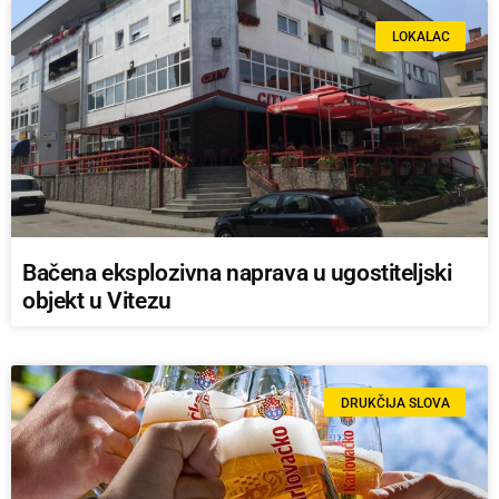
LOKALAC
Bačena eksplozivna naprava u ugostiteljski
objekt u Vitezu
DRUKČIJA SLOVA