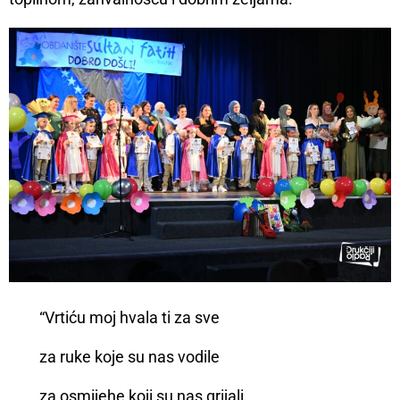
“Vrtiću moj hvala ti za sve
za ruke koje su nas vodile
za osmijehe koji su nas grijali