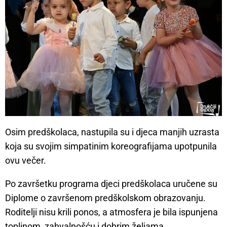
Osim predškolaca, nastupila su i djeca manjih uzrasta
koja su svojim simpatinim koreografijama upotpunila
ovu večer.
Po završetku programa djeci predškolaca uručene su
Diplome o završenom predškolskom obrazovanju.
Roditelji nisu krili ponos, a atmosfera je bila ispunjena
toplinom, zahvalnošću i dobrim željama.