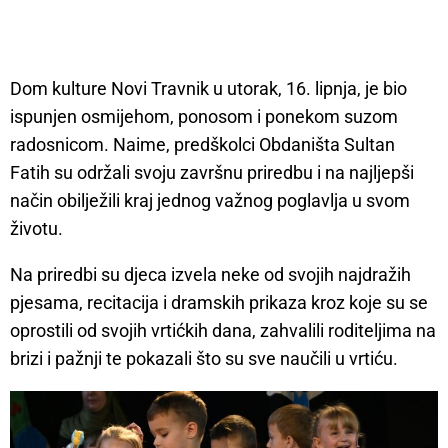
Dom kulture Novi Travnik u utorak, 16. lipnja, je bio
ispunjen osmijehom, ponosom i ponekom suzom
radosnicom. Naime, predškolci Obdaništa Sultan
Fatih su održali svoju završnu priredbu i na najljepši
način obilježili kraj jednog važnog poglavlja u svom
životu.
Na priredbi su djeca izvela neke od svojih najdražih
pjesama, recitacija i dramskih prikaza kroz koje su se
oprostili od svojih vrtićkih dana, zahvalili roditeljima na
brizi i pažnji te pokazali što su sve naučili u vrtiću.