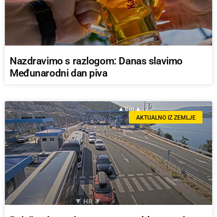
Nazdravimo s razlogom: Danas slavimo
Međunarodni dan piva
AKTUALNO IZ ZEMLJE