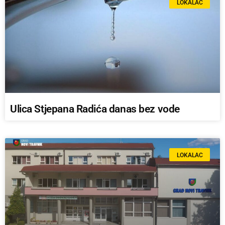
LOKALAC
Ulica Stjepana Radića danas bez vode
LOKALAC