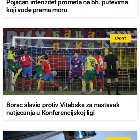
Pojačan intenzitet prometa na bh. putevima
koji vode prema moru
SPORT
Borac slavio protiv Vitebska za nastavak
natjecanja u Konferencijskoj ligi