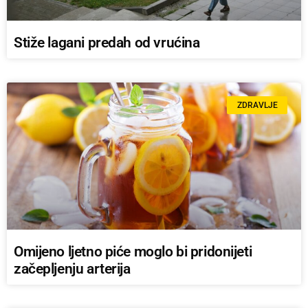
Stiže lagani predah od vrućina
ZDRAVLJE
Omijeno ljetno piće moglo bi pridonijeti
začepljenju arterija