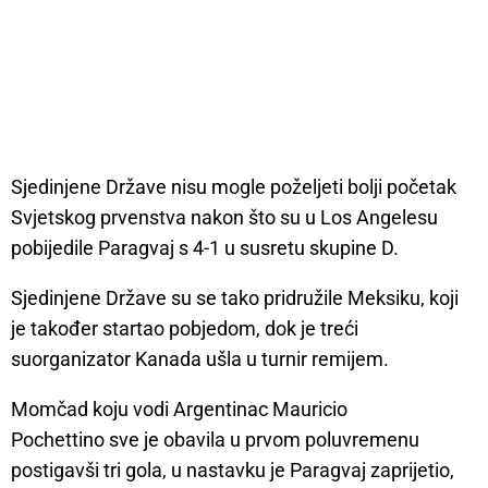
Sjedinjene Države nisu mogle poželjeti bolji početak
Svjetskog prvenstva nakon što su u Los Angelesu
pobijedile Paragvaj s 4-1 u susretu skupine D.
Sjedinjene Države su se tako pridružile Meksiku, koji
je također startao pobjedom, dok je treći
suorganizator Kanada ušla u turnir remijem.
Momčad koju vodi Argentinac Mauricio
Pochettino sve je obavila u prvom poluvremenu
postigavši tri gola, u nastavku je Paragvaj zaprijetio,