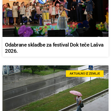
Odabrane skladbe za festival Dok teče Lašva
2026.
AKTUALNO IZ ZEMLJE