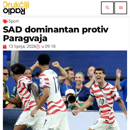
search
menu
Sport
SAD dominantan protiv
Paragvaja
13 lipnja, 2026
u
09:18