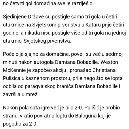
no četvrti gol domaćina sve je razriješio.
Sjedinjene Države su postigle samo tri gola u četiri
utakmice na Svjetskom prvenstvu u Kataru prije četiri
godine, a nikada nisu postigle više od tri gola na jednoj
utakmici Svjetskog prvenstva.
Počelo je sjajno za domaćine, poveli su već u sedmoj
minuti nakon autogola Damiana Bobadille. Weston
McKennie je započeo akciju i pronašao Christiana
Pulisica u kaznenom prostoru, prije nego što se lopta
odbila od paragvajskog braniča Damiana Bobadille i
završila u mreži.
Nakon pola sata igre već je bilo 2-0. Pulišić je probio
stranu, vratio povratnu loptu do Baloguna koji je
pogodio za 2-0.