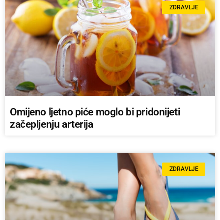
ZDRAVLJE
Omijeno ljetno piće moglo bi pridonijeti
začepljenju arterija
ZDRAVLJE