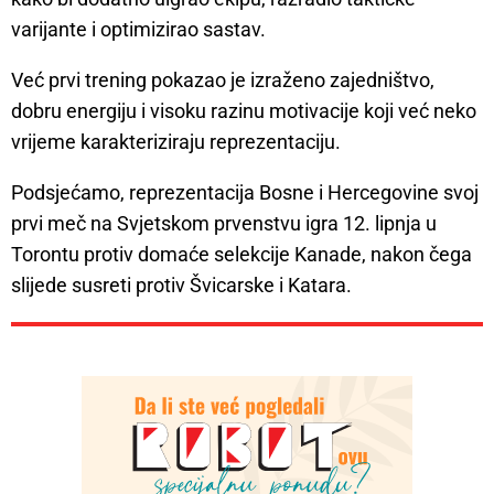
varijante i optimizirao sastav.
Već prvi trening pokazao je izraženo zajedništvo,
dobru energiju i visoku razinu motivacije koji već neko
vrijeme karakteriziraju reprezentaciju.
Podsjećamo, reprezentacija Bosne i Hercegovine svoj
prvi meč na Svjetskom prvenstvu igra 12. lipnja u
Torontu protiv domaće selekcije Kanade, nakon čega
slijede susreti protiv Švicarske i Katara.