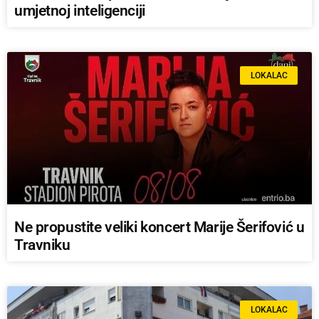
umjetnoj inteligenciji
LOKALAC
Ne propustite veliki koncert Marije Šerifović u
Travniku
LOKALAC