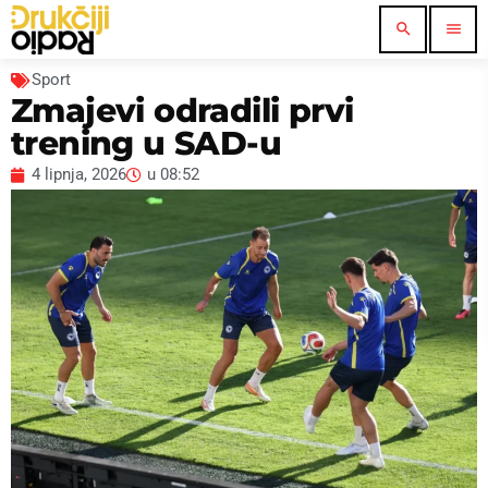
search
menu
Sport
Zmajevi odradili prvi
trening u SAD-u
4 lipnja, 2026
u
08:52