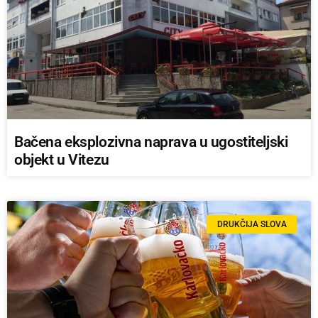
Bačena eksplozivna naprava u ugostiteljski
objekt u Vitezu
DRUKČIJA SLOVA