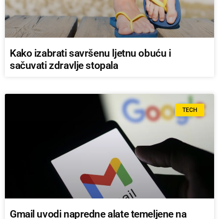
Kako izabrati savršenu ljetnu obuću i
sačuvati zdravlje stopala
TECH
Gmail uvodi napredne alate temeljene na