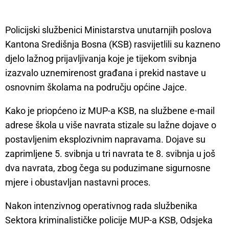
Policijski službenici Ministarstva unutarnjih poslova
Kantona Središnja Bosna (KSB) rasvijetlili su kazneno
djelo lažnog prijavljivanja koje je tijekom svibnja
izazvalo uznemirenost građana i prekid nastave u
osnovnim školama na području općine Jajce.
Kako je priopćeno iz MUP-a KSB, na službene e-mail
adrese škola u više navrata stizale su lažne dojave o
postavljenim eksplozivnim napravama. Dojave su
zaprimljene 5. svibnja u tri navrata te 8. svibnja u još
dva navrata, zbog čega su poduzimane sigurnosne
mjere i obustavljan nastavni proces.
Nakon intenzivnog operativnog rada službenika
Sektora kriminalističke policije MUP-a KSB, Odsjeka