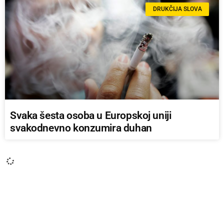
DRUKČIJA SLOVA
Svaka šesta osoba u Europskoj uniji
svakodnevno konzumira duhan
DRUKČIJA SLOVA