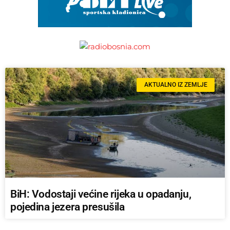
AKTUALNO IZ ZEMLJE
BiH: Vodostaji većine rijeka u opadanju,
pojedina jezera presušila