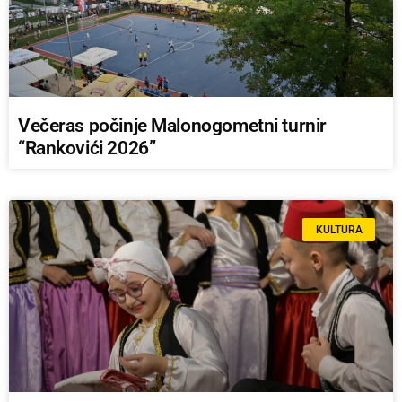
Večeras počinje Malonogometni turnir
“Rankovići 2026”
KULTURA