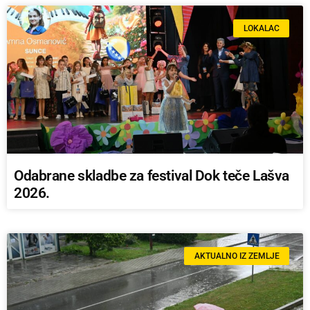
LOKALAC
Odabrane skladbe za festival Dok teče Lašva
2026.
AKTUALNO IZ ZEMLJE