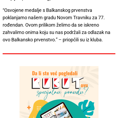
“Osvojene medalje s Balkanskog prvenstva
poklanjamo našem gradu Novom Travniku za 77.
rođendan. Ovom prilikom želimo da se iskreno
zahvalimo onima koju su nas podržali za odlazak na
ovo Balkansko prvenstvo.” – priopćili su iz kluba.