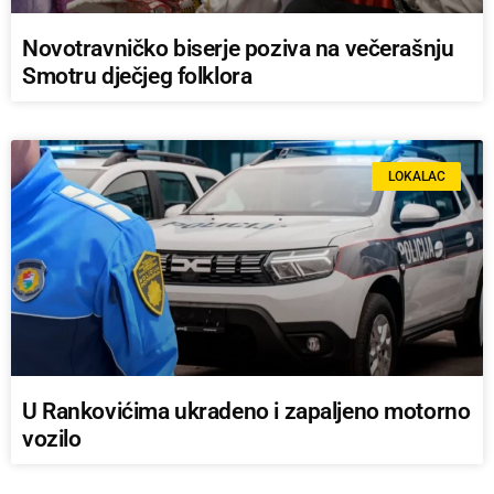
Novotravničko biserje poziva na večerašnju
Smotru dječjeg folklora
LOKALAC
U Rankovićima ukradeno i zapaljeno motorno
vozilo