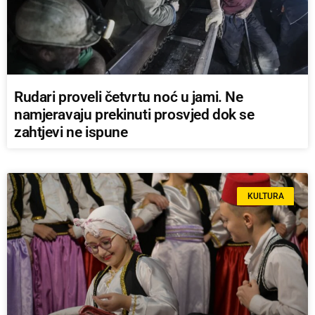
Rudari proveli četvrtu noć u jami. Ne
namjeravaju prekinuti prosvjed dok se
zahtjevi ne ispune
KULTURA