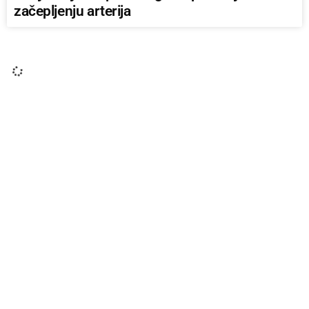
začepljenju arterija