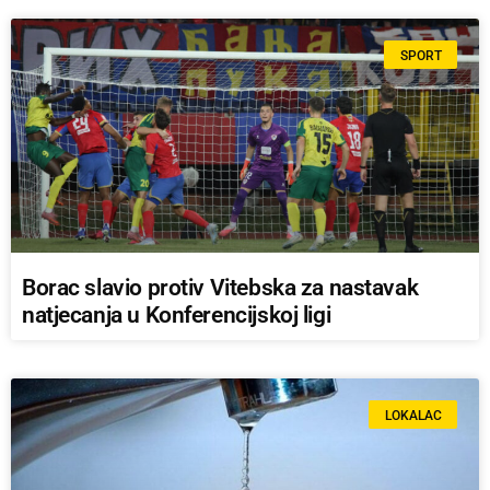
SPORT
Borac slavio protiv Vitebska za nastavak
natjecanja u Konferencijskoj ligi
LOKALAC