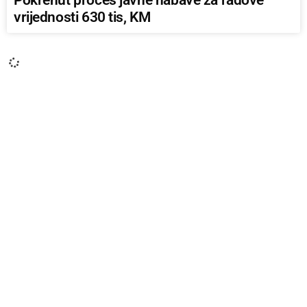
Pokrenut proces javne nabave za radove
vrijednosti 630 tis, KM