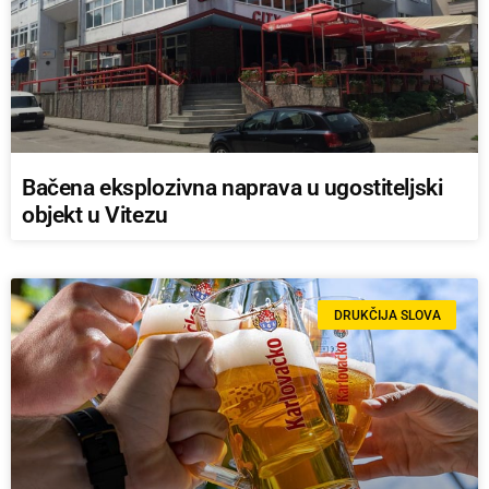
Bačena eksplozivna naprava u ugostiteljski
objekt u Vitezu
DRUKČIJA SLOVA