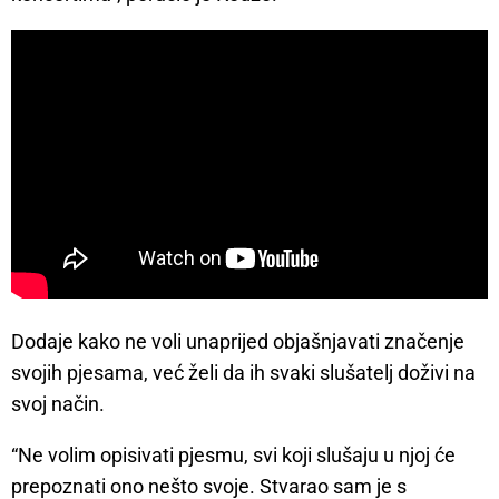
Dodaje kako ne voli unaprijed objašnjavati značenje
svojih pjesama, već želi da ih svaki slušatelj doživi na
svoj način.
“Ne volim opisivati pjesmu, svi koji slušaju u njoj će
prepoznati ono nešto svoje. Stvarao sam je s