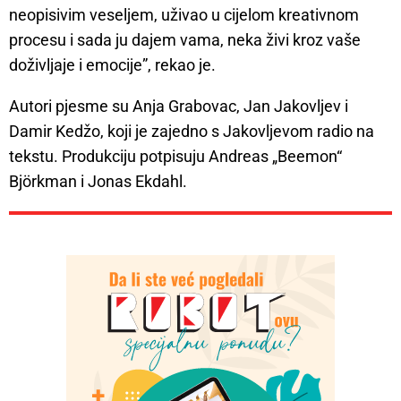
neopisivim veseljem, uživao u cijelom kreativnom
procesu i sada ju dajem vama, neka živi kroz vaše
doživljaje i emocije”, rekao je.
Autori pjesme su Anja Grabovac, Jan Jakovljev i
Damir Kedžo, koji je zajedno s Jakovljevom radio na
tekstu. Produkciju potpisuju Andreas „Beemon“
Björkman i Jonas Ekdahl.