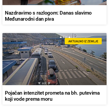
Nazdravimo s razlogom: Danas slavimo
Međunarodni dan piva
AKTUALNO IZ ZEMLJE
Pojačan intenzitet prometa na bh. putevima
koji vode prema moru