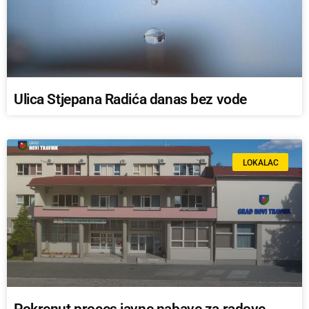
Ulica Stjepana Radića danas bez vode
LOKALAC