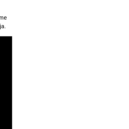
sme
ja.