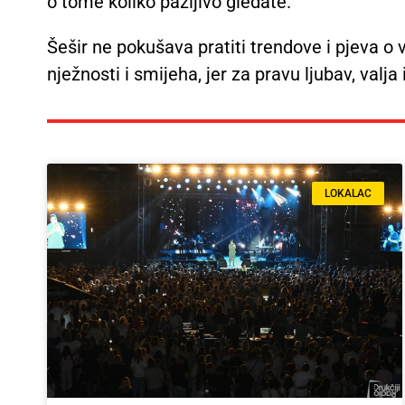
o tome koliko pažljivo gledate.
Šešir ne pokušava pratiti trendove i pjeva o v
nježnosti i smijeha, jer za pravu ljubav, valja 
LOKALAC