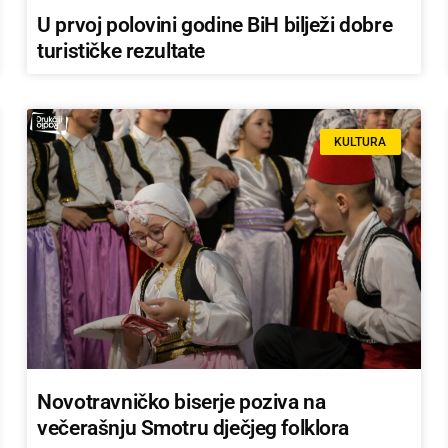
U prvoj polovini godine BiH bilježi dobre
turističke rezultate
KULTURA
Novotravničko biserje poziva na
večerašnju Smotru dječjeg folklora