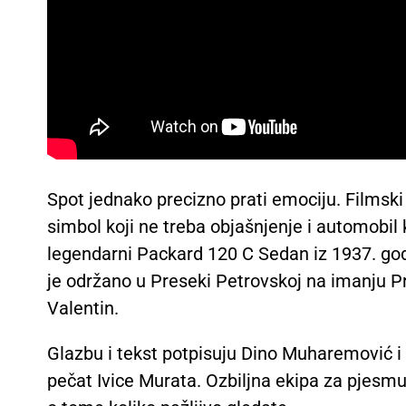
Spot jednako precizno prati emociju. Filmski
simbol koji ne treba objašnjenje i automobil 
legendarni Packard 120 C Sedan iz 1937. god
je održano u Preseki Petrovskoj na imanju Pr
Valentin.
Glazbu i tekst potpisuju Dino Muharemović i
pečat Ivice Murata. Ozbiljna ekipa za pjesmu