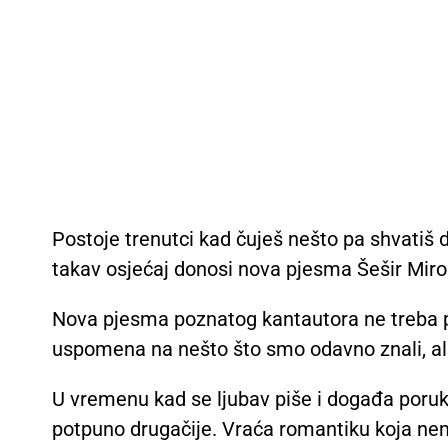
Postoje trenutci kad čuješ nešto pa shvatiš 
takav osjećaj donosi nova pjesma Šešir Miro
Nova pjesma poznatog kantautora ne treba p
uspomena na nešto što smo odavno znali, ali
U vremenu kad se ljubav piše i događa poruka
potpuno drugačije. Vraća romantiku koja nema