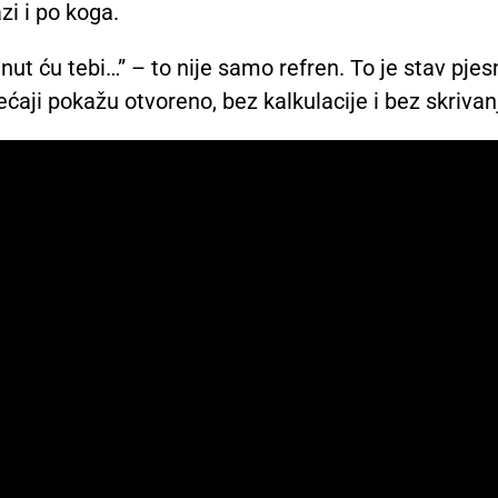
zi i po koga.
enut ću tebi…” – to nije samo refren. To je stav pje
ećaji pokažu otvoreno, bez kalkulacije i bez skrivan