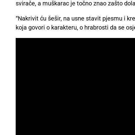
svirače, a muškarac je točno znao zašto dola
“Nakrivit ću šešir, na usne stavit pjesmu i kr
koja govori o karakteru, o hrabrosti da se osj