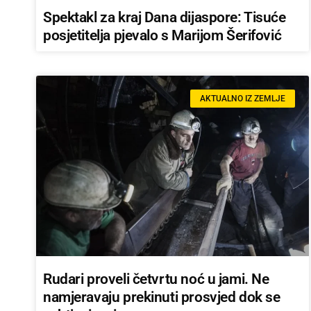
Spektakl za kraj Dana dijaspore: Tisuće
posjetitelja pjevalo s Marijom Šerifović
AKTUALNO IZ ZEMLJE
Rudari proveli četvrtu noć u jami. Ne
namjeravaju prekinuti prosvjed dok se