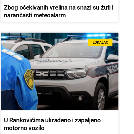
Zbog očekivanih vrelina na snazi su žuti i
narančasti meteoalarm
LOKALAC
U Rankovićima ukradeno i zapaljeno
motorno vozilo