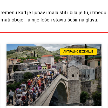
remenu kad je ljubav imala stil i bila je tu, između
imati oboje… a nije loše i staviti šešir na glavu.
AKTUALNO IZ ZEMLJE