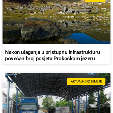
Nakon ulaganja u pristupnu infrastrukturu
povećan broj posjeta Prokoškom jezeru
AKTUALNO IZ ZEMLJE