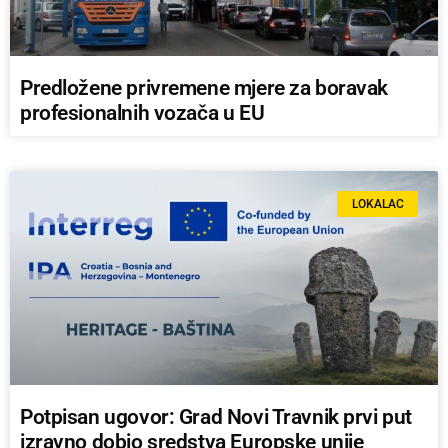
Predložene privremene mjere za boravak
profesionalnih vozača u EU
LOKALAC
Potpisan ugovor: Grad Novi Travnik prvi put
izravno dobio sredstva Europske unije