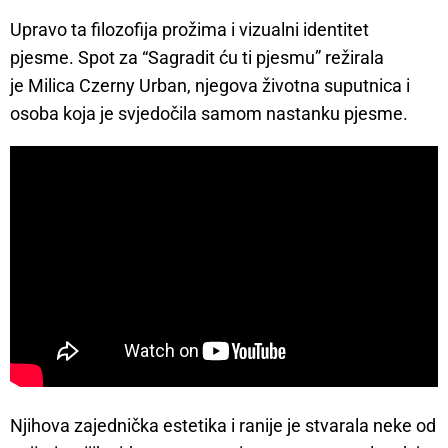
Upravo ta filozofija prožima i vizualni identitet
pjesme. Spot za “Sagradit ću ti pjesmu” režirala
je Milica Czerny Urban, njegova životna suputnica i
osoba koja je svjedočila samom nastanku pjesme.
Njihova zajednička estetika i ranije je stvarala neke od