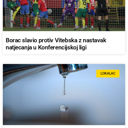
Borac slavio protiv Vitebska z nastavak
natjecanja u Konferencijskoj ligi
LOKALAC