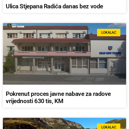
Ulica Stjepana Radića danas bez vode
LOKALAC
Pokrenut proces javne nabave za radove
vrijednosti 630 tis, KM
LOKALAC