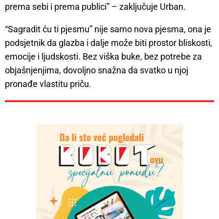
prema sebi i prema publici” – zaključuje Urban.
“Sagradit ću ti pjesmu” nije samo nova pjesma, ona je
podsjetnik da glazba i dalje može biti prostor bliskosti,
emocije i ljudskosti. Bez viška buke, bez potrebe za
objašnjenjima, dovoljno snažna da svatko u njoj
pronađe vlastitu priču.