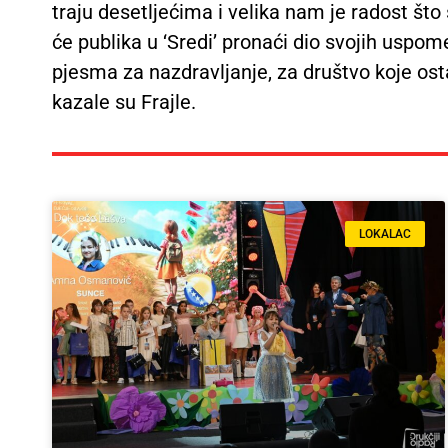
traju desetljećima i velika nam je radost št
će publika u ‘Sredi’ pronaći dio svojih uspome
pjesma za nazdravljanje, za društvo koje osta
kazale su Frajle.
LOKALAC