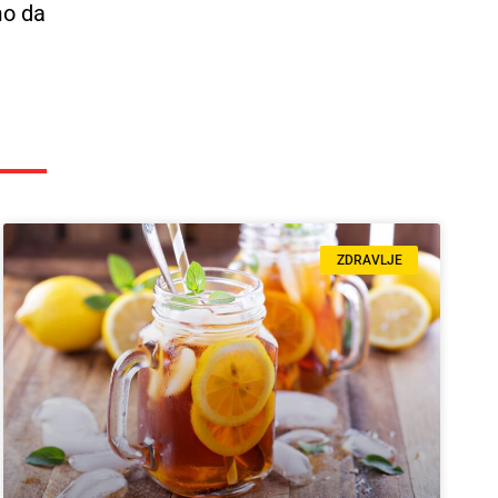
mo da
ZDRAVLJE