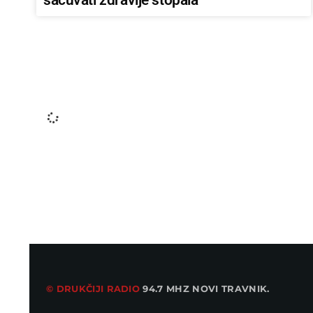
LOKALAC
Bačena eksplozivna naprava u
ugostiteljski objekt u Vitezu