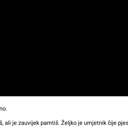
no.
 ali je zauvijek pamtiš. Željko je umjetnik čije pj