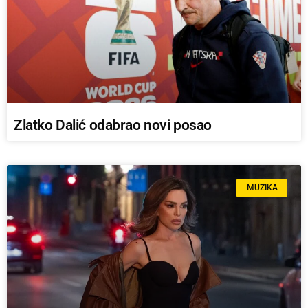
Zlatko Dalić odabrao novi posao
MUZIKA