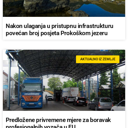
Nakon ulaganja u pristupnu infrastrukturu
povećan broj posjeta Prokoškom jezeru
AKTUALNO IZ ZEMLJE
Predložene privremene mjere za boravak
profesionalnih vozača u EU