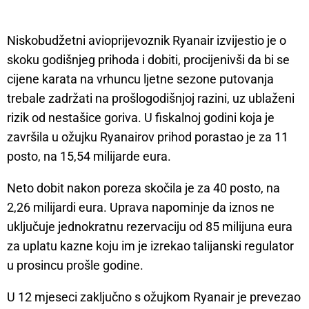
Niskobudžetni avioprijevoznik Ryanair izvijestio je o
skoku godišnjeg prihoda i dobiti, procijenivši da bi se
cijene karata na vrhuncu ljetne sezone putovanja
trebale zadržati na prošlogodišnjoj razini, uz ublaženi
rizik od nestašice goriva. U fiskalnoj godini koja je
završila u ožujku Ryanairov prihod porastao je za 11
posto, na 15,54 milijarde eura.
Neto dobit nakon poreza skočila je za 40 posto, na
2,26 milijardi eura. Uprava napominje da iznos ne
uključuje jednokratnu rezervaciju od 85 milijuna eura
za uplatu kazne koju im je izrekao talijanski regulator
u prosincu prošle godine.
U 12 mjeseci zaključno s ožujkom Ryanair je prevezao