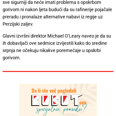
sve sigurniji da neće imati problema s opskrbom
gorivom ni nakon ljeta budući da su rafinerije pojačale
preradu i pronalaze alternative nabavi iz regije uz
Perzijski zaljev.
Glavni izvršni direktor Michael O’Leary naveo je da su
ih dobavljači ove sedmice izvijestili kako do sredine
srpnja ne očekuju nikakve poremećaje u opskrbi
gorivom.