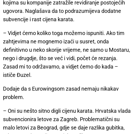
kojima su kompanije zatražile revidiranje postojećih
ugovora. Naglašava da to podrazumijeva dodatne
subvencije i rast cijena karata.
– Vidjet ćemo koliko toga možemo ispuniti. Ako tim
zahtjevima ne mognemo izaći u susret, onda
definitivno u neko skorije vrijeme, ne samo u Mostaru,
nego i drugdje, što se već i vidi, počet će rezanja.
Zasad mi to održavamo, a vidjet ćemo do kada –
ističe Đuzel.
Dodaje da s Eurowingsom zasad nemaju nikakav
problem.
– Oni su nešto sitno digli cijenu karata. Hrvatska vlada
subvencionira letove za Zagreb. Problematični su
malo letovi za Beograd, gdje se daje razlika gubitka,