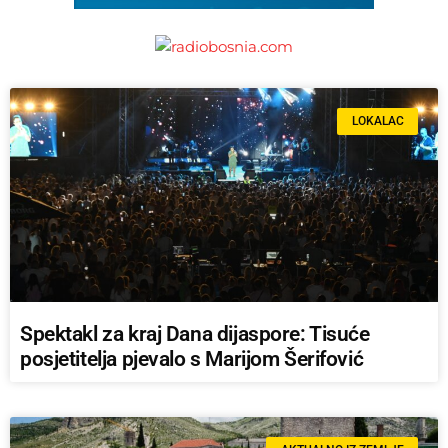
LOKALAC
Spektakl za kraj Dana dijaspore: Tisuće
posjetitelja pjevalo s Marijom Šerifović