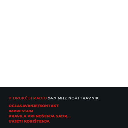
© DRUKČIJI RADIO
94.7 MHZ NOVI TRAVNIK.
OGLAŠAVANJE/KONTAKT
IMPRESSUM
PRAVILA PRENOŠENJA SADRŽAJA
UVJETI KORIŠTENJA