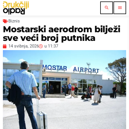
search
menu
Biznis
Mostarski aerodrom bilježi
sve veći broj putnika
14 svibnja, 2026
u
11:37