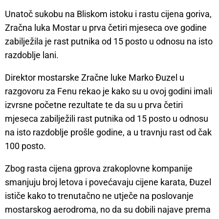
Unatoč sukobu na Bliskom istoku i rastu cijena goriva,
Zračna luka Mostar u prva četiri mjeseca ove godine
zabilježila je rast putnika od 15 posto u odnosu na isto
razdoblje lani.
Direktor mostarske Zračne luke Marko Đuzel u
razgovoru za Fenu rekao je kako su u ovoj godini imali
izvrsne početne rezultate te da su u prva četiri
mjeseca zabilježili rast putnika od 15 posto u odnosu
na isto razdoblje prošle godine, a u travnju rast od čak
100 posto.
Zbog rasta cijena gprova zrakoplovne kompanije
smanjuju broj letova i povećavaju cijene karata, Đuzel
ističe kako to trenutačno ne utječe na poslovanje
mostarskog aerodroma, no da su dobili najave prema