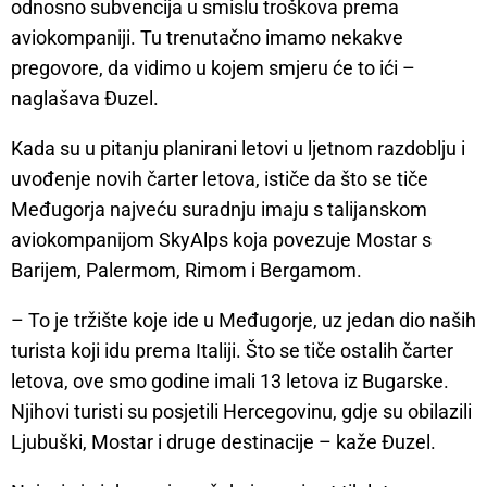
odnosno subvencija u smislu troškova prema
aviokompaniji. Tu trenutačno imamo nekakve
pregovore, da vidimo u kojem smjeru će to ići –
naglašava Đuzel.
Kada su u pitanju planirani letovi u ljetnom razdoblju i
uvođenje novih čarter letova, ističe da što se tiče
Međugorja najveću suradnju imaju s talijanskom
aviokompanijom SkyAlps koja povezuje Mostar s
Barijem, Palermom, Rimom i Bergamom.
– To je tržište koje ide u Međugorje, uz jedan dio naših
turista koji idu prema Italiji. Što se tiče ostalih čarter
letova, ove smo godine imali 13 letova iz Bugarske.
Njihovi turisti su posjetili Hercegovinu, gdje su obilazili
Ljubuški, Mostar i druge destinacije – kaže Đuzel.