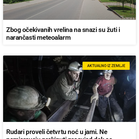
Zbog očekivanih vrelina na snazi su žuti i
narančasti meteoalarm
AKTUALNO IZ ZEMLJE
Rudari proveli četvrtu noć u jami. Ne