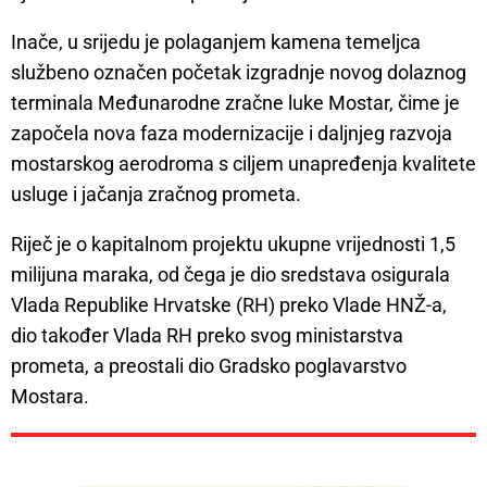
Inače, u srijedu je polaganjem kamena temeljca
službeno označen početak izgradnje novog dolaznog
terminala Međunarodne zračne luke Mostar, čime je
započela nova faza modernizacije i daljnjeg razvoja
mostarskog aerodroma s ciljem unapređenja kvalitete
usluge i jačanja zračnog prometa.
Riječ je o kapitalnom projektu ukupne vrijednosti 1,5
milijuna maraka, od čega je dio sredstava osigurala
Vlada Republike Hrvatske (RH) preko Vlade HNŽ-a,
dio također Vlada RH preko svog ministarstva
prometa, a preostali dio Gradsko poglavarstvo
Mostara.