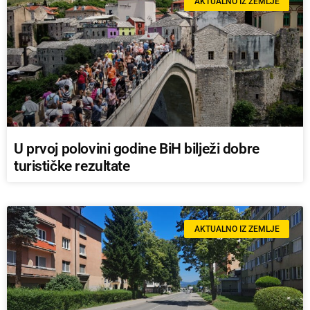
AKTUALNO IZ ZEMLJE
U prvoj polovini godine BiH bilježi dobre
turističke rezultate
AKTUALNO IZ ZEMLJE