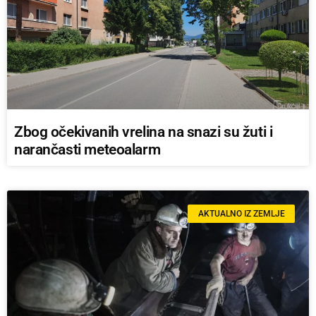
Zbog očekivanih vrelina na snazi su žuti i
narančasti meteoalarm
AKTUALNO IZ ZEMLJE