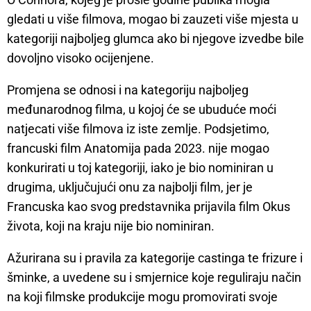
gledati u više filmova, mogao bi zauzeti više mjesta u
kategoriji najboljeg glumca ako bi njegove izvedbe bile
dovoljno visoko ocijenjene.
Promjena se odnosi i na kategoriju najboljeg
međunarodnog filma, u kojoj će se ubuduće moći
natjecati više filmova iz iste zemlje. Podsjetimo,
francuski film Anatomija pada 2023. nije mogao
konkurirati u toj kategoriji, iako je bio nominiran u
drugima, uključujući onu za najbolji film, jer je
Francuska kao svog predstavnika prijavila film Okus
života, koji na kraju nije bio nominiran.
Ažurirana su i pravila za kategorije castinga te frizure i
šminke, a uvedene su i smjernice koje reguliraju način
na koji filmske produkcije mogu promovirati svoje