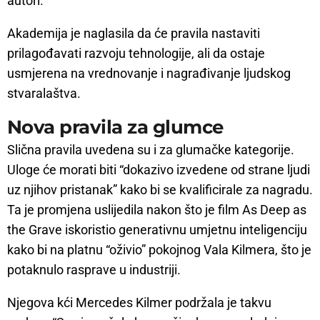
autori.
Akademija je naglasila da će pravila nastaviti
prilagođavati razvoju tehnologije, ali da ostaje
usmjerena na vrednovanje i nagrađivanje ljudskog
stvaralaštva.
Nova pravila za glumce
Slična pravila uvedena su i za glumačke kategorije.
Uloge će morati biti “dokazivo izvedene od strane ljudi
uz njihov pristanak” kako bi se kvalificirale za nagradu.
Ta je promjena uslijedila nakon što je film As Deep as
the Grave iskoristio generativnu umjetnu inteligenciju
kako bi na platnu “oživio” pokojnog Vala Kilmera, što je
potaknulo rasprave u industriji.
Njegova kći Mercedes Kilmer podržala je takvu