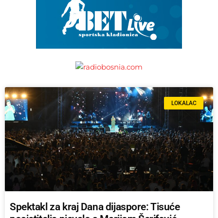
LOKALAC
Spektakl za kraj Dana dijaspore: Tisuće