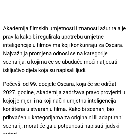
Akademija filmskih umjetnosti i znanosti ažurirala je
pravila kako bi regulirala upotrebu umjetne
inteligencije u filmovima koji konkuriraju za Oscara.
Najvažnija promjena odnosi se na kategorije
scenarija, u kojima će se ubuduće moći natjecati
isključivo djela koja su napisali ljudi.
Počevši od 99. dodjele Oscara, koja će se održati
2027. godine, Akademija zadržava pravo provjeriti u
kojoj je mjeri i na koji način umjetna inteligencija
korištena u stvaranju filma. Kako bi scenarij bio
prihvaćen u kategorijama za originalni ili adaptirani
scenarij, morat će ga u potpunosti napisati ljudski