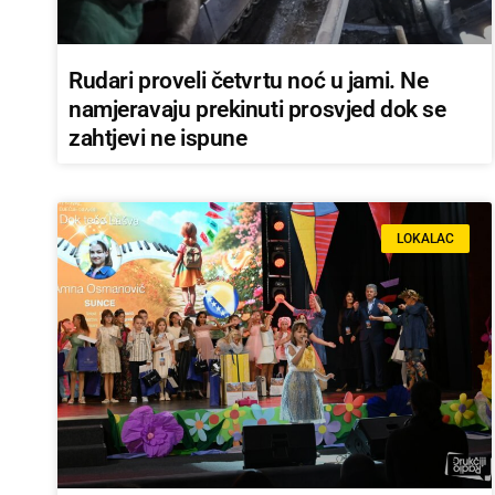
Rudari proveli četvrtu noć u jami. Ne
namjeravaju prekinuti prosvjed dok se
zahtjevi ne ispune
LOKALAC