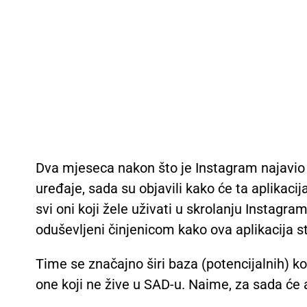
Dva mjeseca nakon što je Instagram najavio 
uređaje, sada su objavili kako će ta aplikac
svi oni koji žele uživati u skrolanju Instagr
oduševljeni činjenicom kako ova aplikacija s
Time se značajno širi baza (potencijalnih) ko
one koji ne žive u SAD-u. Naime, za sada će 