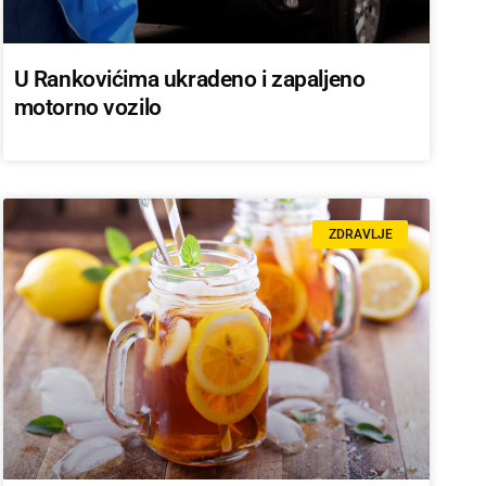
U Rankovićima ukradeno i zapaljeno
motorno vozilo
ZDRAVLJE