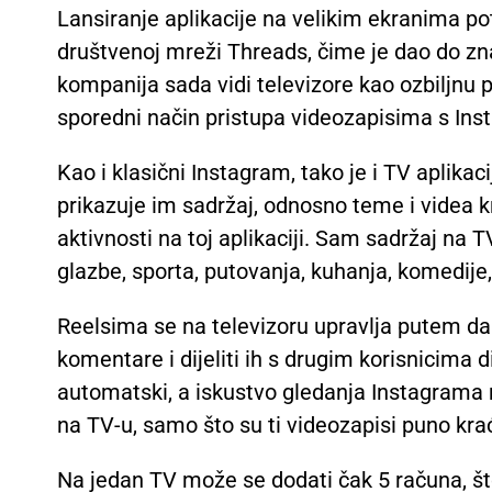
Lansiranje aplikacije na velikim ekranima po
društvenoj mreži Threads, čime je dao do zn
kompanija sada vidi televizore kao ozbiljnu
sporedni način pristupa videozapisima s Ins
Kao i klasični Instagram, tako je i TV aplika
prikazuje im sadržaj, odnosno teme i videa kr
aktivnosti na toj aplikaciji. Sam sadržaj na TV
glazbe, sporta, putovanja, kuhanja, komedije, 
Reelsima se na televizoru upravlja putem dalj
komentare i dijeliti ih s drugim korisnicima 
automatski, a iskustvo gledanja Instagrama 
na TV-u, samo što su ti videozapisi puno krać
Na jedan TV može se dodati čak 5 računa, što 