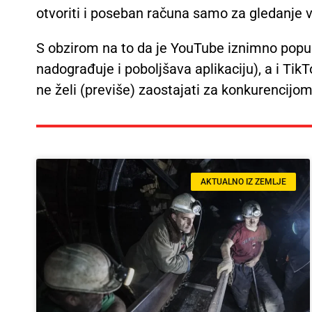
otvoriti i poseban računa samo za gledanje 
S obzirom na to da je YouTube iznimno popu
nadograđuje i poboljšava aplikaciju), a i Tik
ne želi (previše) zaostajati za konkurencijo
AKTUALNO IZ ZEMLJE