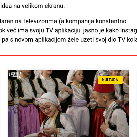
videa na velikom ekranu.
laran na televizorima (a kompanija konstantno
Tok već ima svoju TV aplikaciju, jasno je kako Inst
m pa s novom aplikacijom žele uzeti svoj dio TV kol
KULTURA