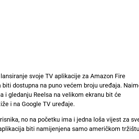
lansiranje svoje TV aplikacije za Amazon Fire
ija biti dostupna na puno većem broju uređaja. Naim
ama i gledanju Reelsa na velikom ekranu bit će
tiže i na Google TV uređaje.
risnika, no na početku ima i jedna loša vijest za sv
aplikacija biti namijenjena samo američkom tržištu