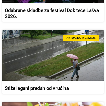
Odabrane skladbe za festival Dok teče Lašva
2026.
AKTUALNO IZ ZEMLJE
Stiže lagani predah od vrućina