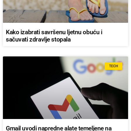
Kako izabrati savršenu ljetnu obuću i
sačuvati zdravlje stopala
TECH
Gmail uvodi napredne alate temeljene na