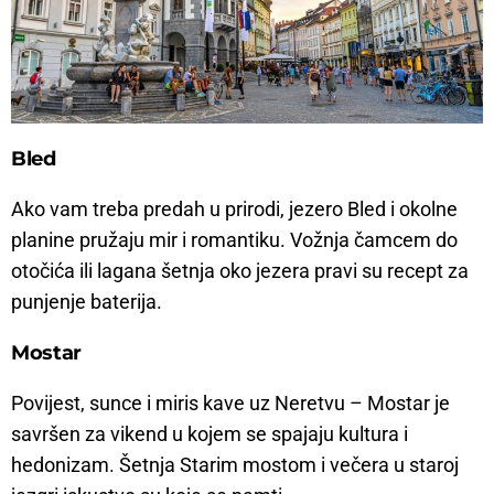
Bled
Ako vam treba predah u prirodi, jezero Bled i okolne
planine pružaju mir i romantiku. Vožnja čamcem do
otočića ili lagana šetnja oko jezera pravi su recept za
punjenje baterija.
Mostar
Povijest, sunce i miris kave uz Neretvu – Mostar je
savršen za vikend u kojem se spajaju kultura i
hedonizam. Šetnja Starim mostom i večera u staroj