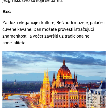
jezgri iskustvo su koje se pamti.
Beč
Za dozu elegancije i kulture, Beč nudi muzeje, palače i
čuvene kavane. Dan možete provesti istražujući
znamenitosti, a večer završiti uz tradicionalne
specijalitete.