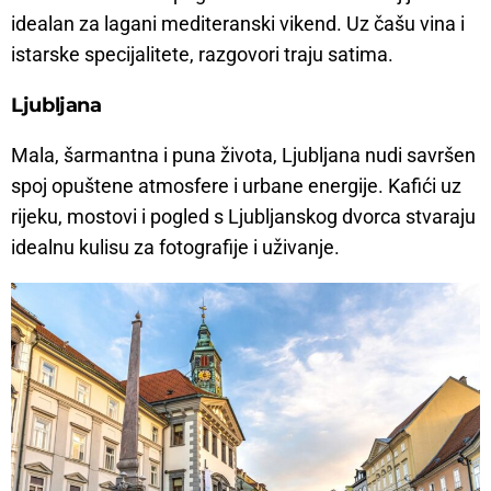
idealan za lagani mediteranski vikend. Uz čašu vina i
istarske specijalitete, razgovori traju satima.
Ljubljana
Mala, šarmantna i puna života, Ljubljana nudi savršen
spoj opuštene atmosfere i urbane energije. Kafići uz
rijeku, mostovi i pogled s Ljubljanskog dvorca stvaraju
idealnu kulisu za fotografije i uživanje.