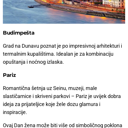
Budimpešta
Grad na Dunavu poznat je po impresivnoj arhitekturi i
termalnim kupalištima. Idealan je za kombinaciju
opuštanja i noćnog izlaska.
Pariz
Romantična šetnja uz Seinu, muzeji, male
slastičarnice i skriveni parkovi – Pariz je uvijek dobra
ideja za prijateljice koje žele dozu glamura i
inspiracije.
Ovaj Dan žena može biti više od simboličnog poklona