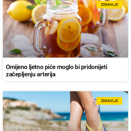
ZDRAVLJE
Omijeno ljetno piće moglo bi pridonijeti
začepljenju arterija
ZDRAVLJE