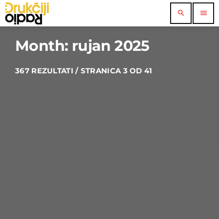
search
menu
Month: rujan 2025
367 REZULTATI / STRANICA 3 OD 41