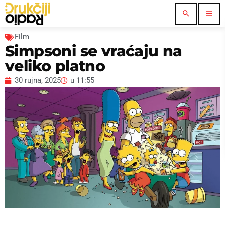
search
menu
Film
Simpsoni se vraćaju na
veliko platno
30 rujna, 2025
u
11:55