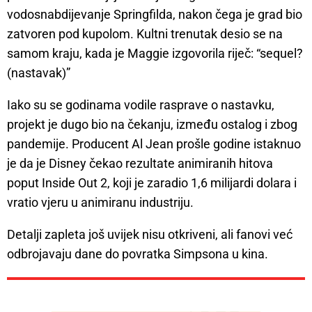
vodosnabdijevanje Springfilda, nakon čega je grad bio
zatvoren pod kupolom. Kultni trenutak desio se na
samom kraju, kada je Maggie izgovorila riječ: “sequel?
(nastavak)”
Iako su se godinama vodile rasprave o nastavku,
projekt je dugo bio na čekanju, između ostalog i zbog
pandemije. Producent Al Jean prošle godine istaknuo
je da je Disney čekao rezultate animiranih hitova
poput Inside Out 2, koji je zaradio 1,6 milijardi dolara i
vratio vjeru u animiranu industriju.
Detalji zapleta još uvijek nisu otkriveni, ali fanovi već
odbrojavaju dane do povratka Simpsona u kina.