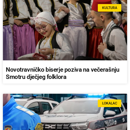
KULTURA
Novotravničko biserje poziva na večerašnju
Smotru dječjeg folklora
LOKALAC