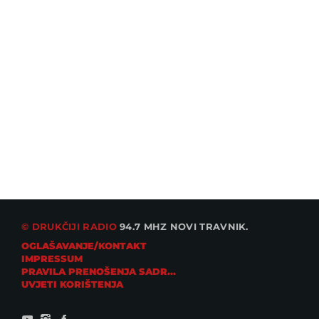
© DRUKČIJI RADIO
94.7 MHZ NOVI TRAVNIK.
OGLAŠAVANJE/KONTAKT
IMPRESSUM
PRAVILA PRENOŠENJA SADRŽAJA
UVJETI KORIŠTENJA