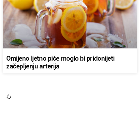
Omijeno ljetno piće moglo bi pridonijeti
začepljenju arterija