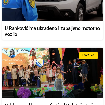
U Rankovićima ukradeno i zapaljeno motorno
vozilo
LOKALAC