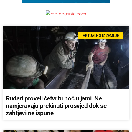
AKTUALNO IZ ZEMLJE
Rudari proveli četvrtu noć u jami. Ne
namjeravaju prekinuti prosvjed dok se
zahtjevi ne ispune