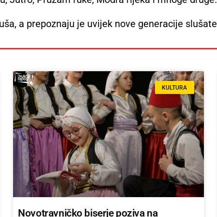
luša, a prepoznaju je uvijek nove generacije slušate
KULTURA
Novotravničko biserje poziva na