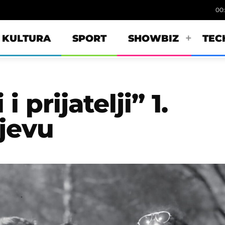
00
KULTURA
SPORT
SHOWBIZ
TEC
 prijatelji” 1.
ajevu