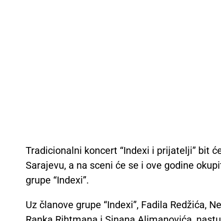
Tradicionalni koncert “Indexi i prijatelji” b
Sarajevu, a na sceni će se i ove godine okupit
grupe “Indexi”.
Uz članove grupe “Indexi”, Fadila Redžića, Ne
Ranka Rihtmana i Sinana Alimanovića, nastupit