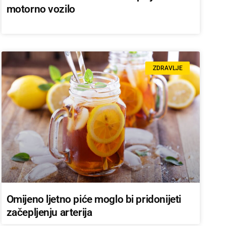
motorno vozilo
ZDRAVLJE
Omijeno ljetno piće moglo bi pridonijeti
začepljenju arterija