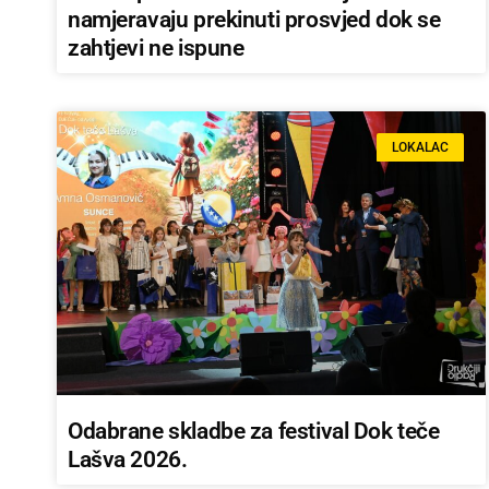
namjeravaju prekinuti prosvjed dok se
zahtjevi ne ispune
LOKALAC
Odabrane skladbe za festival Dok teče
Lašva 2026.