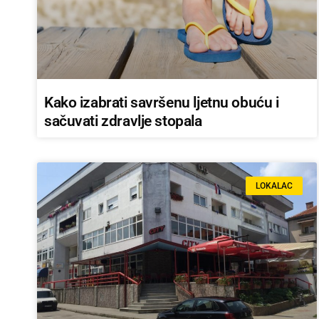
Kako izabrati savršenu ljetnu obuću i
sačuvati zdravlje stopala
LOKALAC