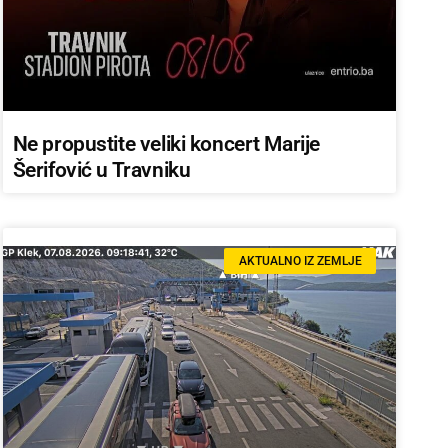
Ne propustite veliki koncert Marije
Šerifović u Travniku
AKTUALNO IZ ZEMLJE