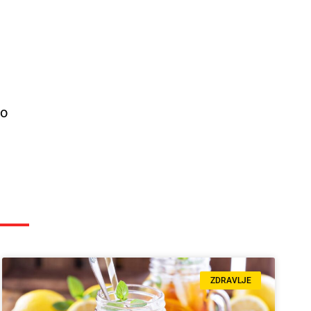
no
ZDRAVLJE