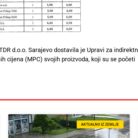
R d.o.o. Sarajevo dostavila je Upravi za indirekt
h cijena (MPC) svojih proizvoda, koji su se početi
AKTUALNO IZ ZEMLJE