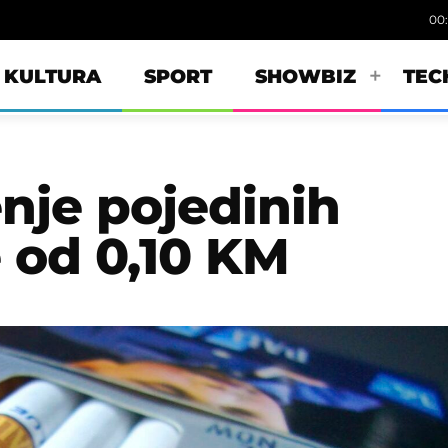
00
KULTURA
SPORT
SHOWBIZ
TEC
nje pojedinih
e od 0,10 KM