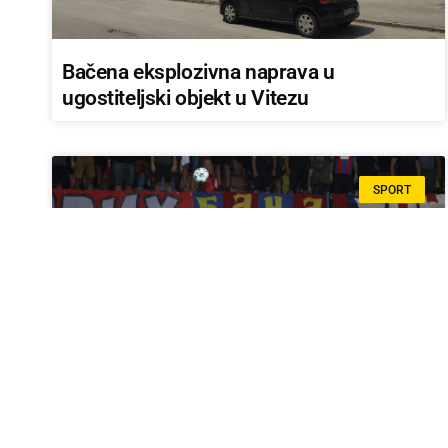
Bačena eksplozivna naprava u
ugostiteljski objekt u Vitezu
SPORT