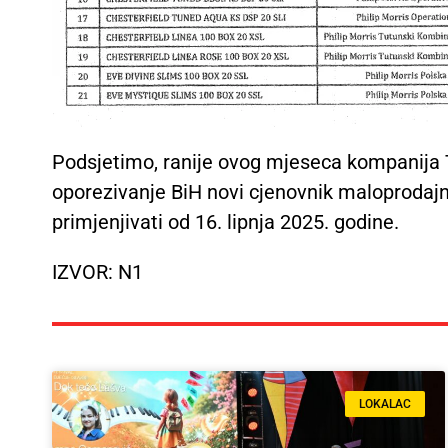
Podsjetimo, ranije ovog mjeseca kompanija TD
oporezivanje BiH novi cjenovnik maloprodajni
primjenjivati od 16. lipnja 2025. godine.
IZVOR: N1
LOKALAC