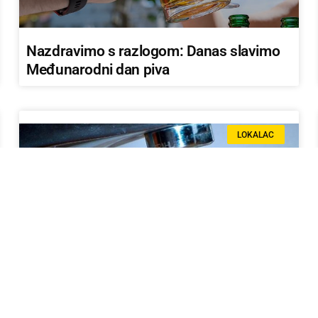
Nazdravimo s razlogom: Danas slavimo
Međunarodni dan piva
LOKALAC