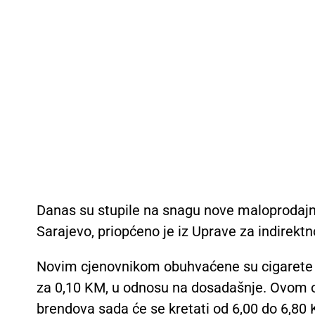
Danas su stupile na snagu nove maloprodajne
Sarajevo, priopćeno je iz Uprave za indirekt
Novim cjenovnikom obuhvaćene su cigarete Mar
za 0,10 KM, u odnosu na dosadašnje. Ovom o
brendova sada će se kretati od 6,00 do 6,80