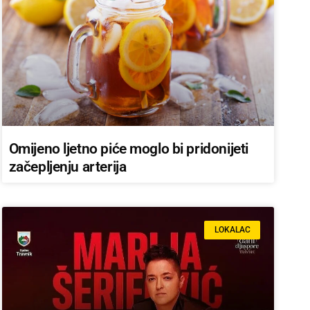
Omijeno ljetno piće moglo bi pridonijeti
začepljenju arterija
LOKALAC