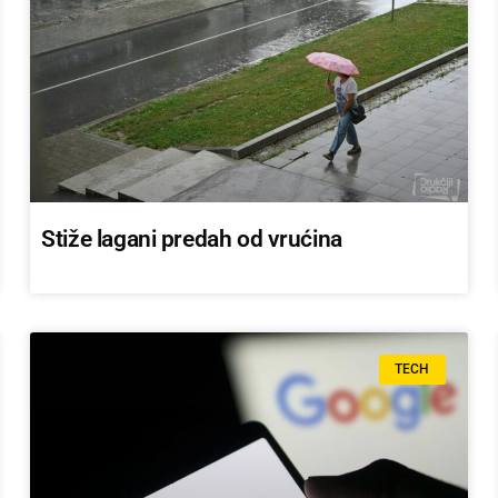
Stiže lagani predah od vrućina
TECH