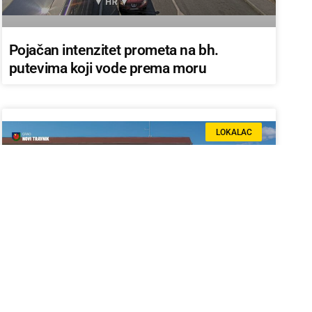
Pojačan intenzitet prometa na bh.
putevima koji vode prema moru
LOKALAC