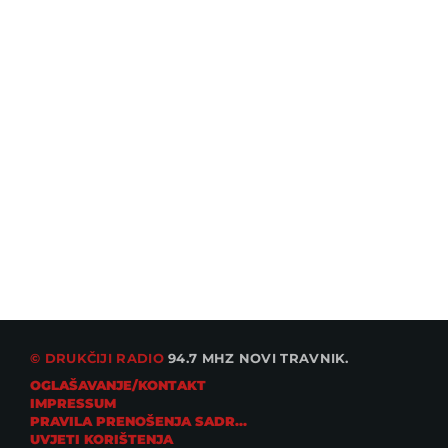
© DRUKČIJI RADIO
94.7 MHZ NOVI TRAVNIK.
OGLAŠAVANJE/KONTAKT
IMPRESSUM
PRAVILA PRENOŠENJA SADRŽAJA
UVJETI KORIŠTENJA