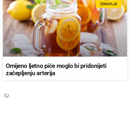
ZDRAVLJE
Omijeno ljetno piće moglo bi pridonijeti
začepljenju arterija