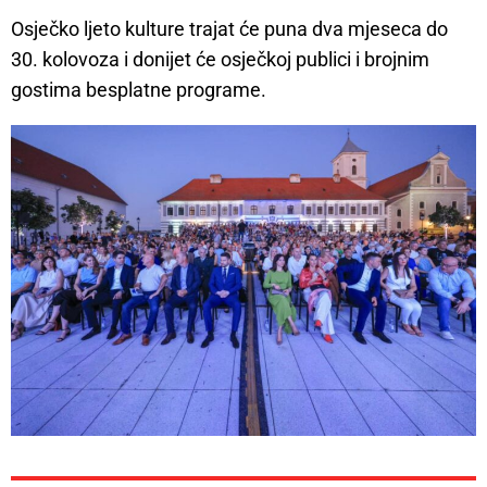
Osječko ljeto kulture trajat će puna dva mjeseca do
30. kolovoza i donijet će osječkoj publici i brojnim
gostima besplatne programe.