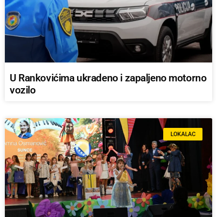
U Rankovićima ukradeno i zapaljeno motorno
vozilo
LOKALAC