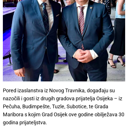
Pored izaslanstva iz Novog Travnika, događaju su
nazočili i gosti iz drugih gradova prijatelja Osijeka – iz
Pečuha, Budimpešte, Tuzle, Subotice, te Grada
Maribora s kojim Grad Osijek ove godine obilježava 30
godina prijateljstva.