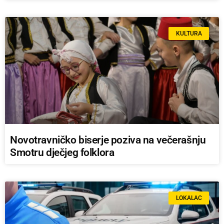
KULTURA
Novotravničko biserje poziva na večerašnju
Smotru dječjeg folklora
LOKALAC