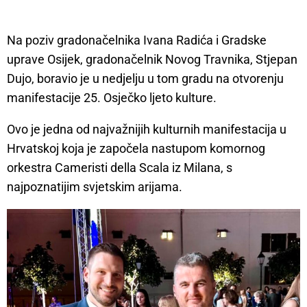
Na poziv gradonačelnika Ivana Radića i Gradske
uprave Osijek, gradonačelnik Novog Travnika, Stjepan
Dujo, boravio je u nedjelju u tom gradu na otvorenju
manifestacije 25. Osječko ljeto kulture.
Ovo je jedna od najvažnijih kulturnih manifestacija u
Hrvatskoj koja je započela nastupom komornog
orkestra Cameristi della Scala iz Milana, s
najpoznatijim svjetskim arijama.