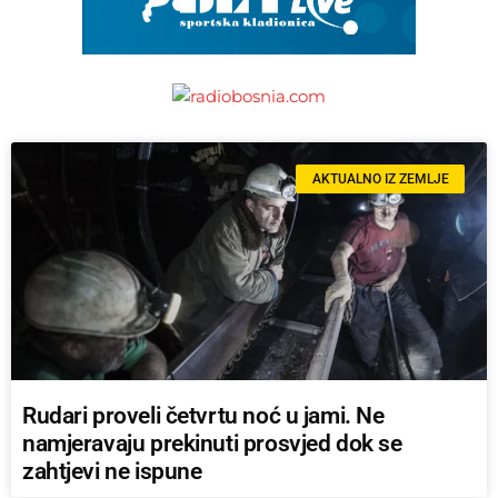
AKTUALNO IZ ZEMLJE
Rudari proveli četvrtu noć u jami. Ne
namjeravaju prekinuti prosvjed dok se
zahtjevi ne ispune