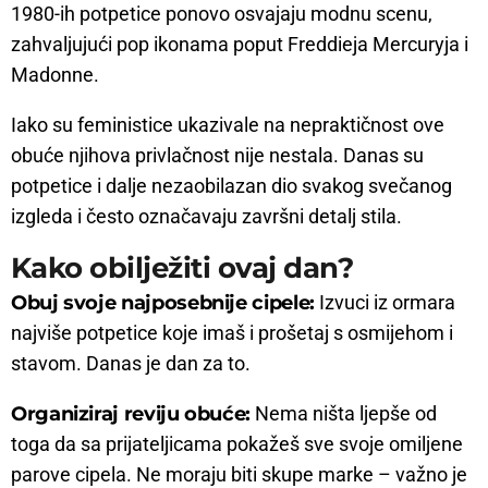
1980-ih potpetice ponovo osvajaju modnu scenu,
zahvaljujući pop ikonama poput Freddieja Mercuryja i
Madonne.
Iako su feministice ukazivale na nepraktičnost ove
obuće njihova privlačnost nije nestala. Danas su
potpetice i dalje nezaobilazan dio svakog svečanog
izgleda i često označavaju završni detalj stila.
Kako obilježiti ovaj dan?
Obuj svoje najposebnije cipele:
Izvuci iz ormara
najviše potpetice koje imaš i prošetaj s osmijehom i
stavom. Danas je dan za to.
Organiziraj reviju obuće:
Nema ništa ljepše od
toga da sa prijateljicama pokažeš sve svoje omiljene
parove cipela. Ne moraju biti skupe marke – važno je