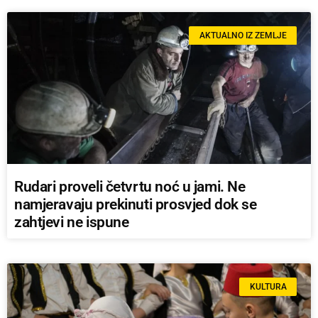
AKTUALNO IZ ZEMLJE
Rudari proveli četvrtu noć u jami. Ne
namjeravaju prekinuti prosvjed dok se
zahtjevi ne ispune
KULTURA