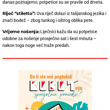
danas poznajemo, potpetice su se pravile od drveta.
Riječ “stiletto”:
Ova riječ dolazi iz talijanskog jezika i
znači bodež – zbog tankog i oštrog oblika pete.
Vrijeme nošenja:
Liječnici kažu da su potpetice
udobne za nošenje prosječno sat i šest minuta –
nakon toga noge već traže predah.