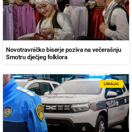
Novotravničko biserje poziva na večerašnju
Smotru dječjeg folklora
LOKALAC