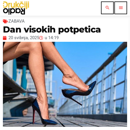
search
menu
ZABAVA
Dan visokih potpetica
20 svibnja, 2025
u
14:19