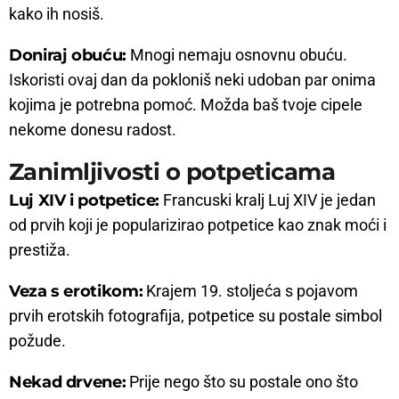
kako ih nosiš.
Doniraj obuću:
Mnogi nemaju osnovnu obuću.
Iskoristi ovaj dan da pokloniš neki udoban par onima
kojima je potrebna pomoć. Možda baš tvoje cipele
nekome donesu radost.
Zanimljivosti o potpeticama
Luj XIV i potpetice:
Francuski kralj Luj XIV je jedan
od prvih koji je popularizirao potpetice kao znak moći i
prestiža.
Veza s erotikom:
Krajem 19. stoljeća s pojavom
prvih erotskih fotografija, potpetice su postale simbol
požude.
Nekad drvene:
Prije nego što su postale ono što