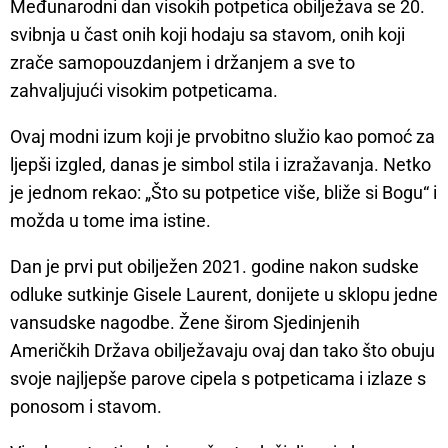
Međunarodni dan visokih potpetica obilježava se 20.
svibnja u čast onih koji hodaju sa stavom, onih koji
zrače samopouzdanjem i držanjem a sve to
zahvaljujući visokim potpeticama.
Ovaj modni izum koji je prvobitno služio kao pomoć za
ljepši izgled, danas je simbol stila i izražavanja. Netko
je jednom rekao: „Što su potpetice više, bliže si Bogu“ i
možda u tome ima istine.
Dan je prvi put obilježen 2021. godine nakon sudske
odluke sutkinje Gisele Laurent, donijete u sklopu jedne
vansudske nagodbe. Žene širom Sjedinjenih
Američkih Država obilježavaju ovaj dan tako što obuju
svoje najljepše parove cipela s potpeticama i izlaze s
ponosom i stavom.