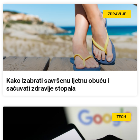
ZDRAVLJE
Kako izabrati savršenu ljetnu obuću i
sačuvati zdravlje stopala
TECH