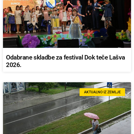
Odabrane skladbe za festival Dok teče Lašva
2026.
AKTUALNO IZ ZEMLJE