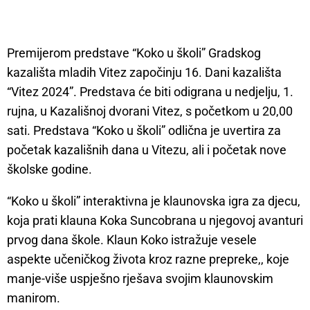
Premijerom predstave “Koko u školi” Gradskog
kazališta mladih Vitez započinju 16. Dani kazališta
“Vitez 2024”. Predstava će biti odigrana u nedjelju, 1.
rujna, u Kazališnoj dvorani Vitez, s početkom u 20,00
sati. Predstava “Koko u školi” odlična je uvertira za
početak kazališnih dana u Vitezu, ali i početak nove
školske godine.
“Koko u školi” interaktivna je klaunovska igra za djecu,
koja prati klauna Koka Suncobrana u njegovoj avanturi
prvog dana škole. Klaun Koko istražuje vesele
aspekte učeničkog života kroz razne prepreke,, koje
manje-više uspješno rješava svojim klaunovskim
manirom.