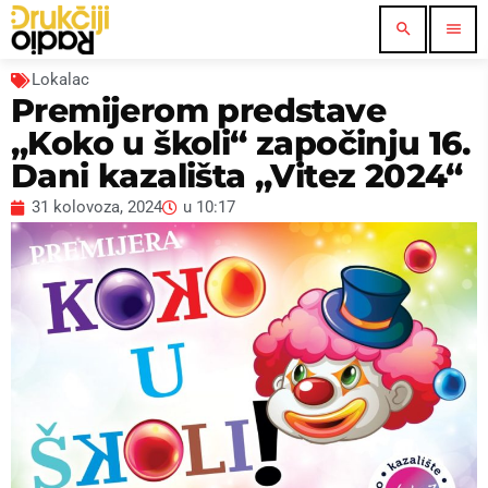
search
menu
Lokalac
Premijerom predstave
„Koko u školi“ započinju 16.
Dani kazališta „Vitez 2024“
31 kolovoza, 2024
u
10:17