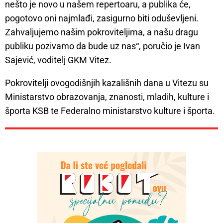
nešto je novo u našem repertoaru, a publika će,
pogotovo oni najmlađi, zasigurno biti oduševljeni.
Zahvaljujemo našim pokroviteljima, a našu dragu
publiku pozivamo da bude uz nas“, poručio je Ivan
Sajević, voditelj GKM Vitez.
Pokrovitelji ovogodišnjih kazališnih dana u Vitezu su
Ministarstvo obrazovanja, znanosti, mladih, kulture i
športa KSB te Federalno ministarstvo kulture i športa.