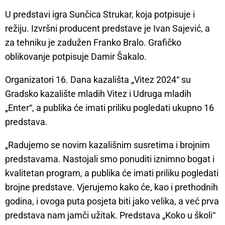
U predstavi igra Sunčica Strukar, koja potpisuje i
režiju. Izvršni producent predstave je Ivan Sajević, a
za tehniku je zadužen Franko Bralo. Grafičko
oblikovanje potpisuje Damir Šakalo.
Organizatori 16. Dana kazališta „Vitez 2024“ su
Gradsko kazalište mladih Vitez i Udruga mladih
„Enter“, a publika će imati priliku pogledati ukupno 16
predstava.
„Radujemo se novim kazališnim susretima i brojnim
predstavama. Nastojali smo ponuditi iznimno bogat i
kvalitetan program, a publika će imati priliku pogledati
brojne predstave. Vjerujemo kako će, kao i prethodnih
godina, i ovoga puta posjeta biti jako velika, a već prva
predstava nam jamči užitak. Predstava „Koko u školi“