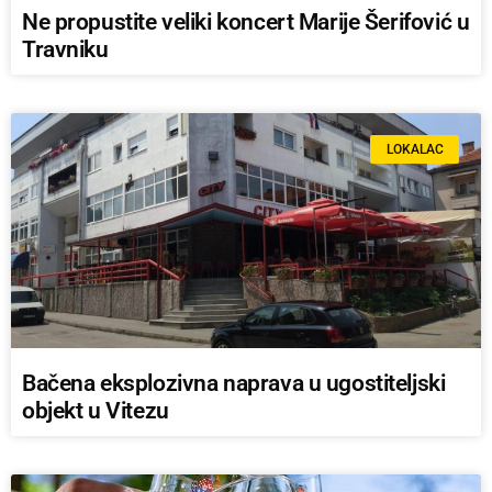
Ne propustite veliki koncert Marije Šerifović u
Travniku
LOKALAC
Bačena eksplozivna naprava u ugostiteljski
objekt u Vitezu