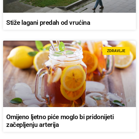
Stiže lagani predah od vrućina
ZDRAVLJE
Omijeno ljetno piće moglo bi pridonijeti
začepljenju arterija