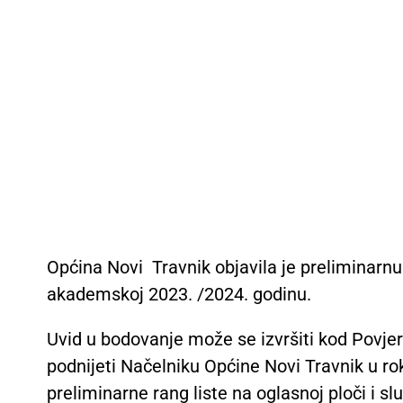
Općina Novi Travnik objavila je preliminarnu
akademskoj 2023. /2024. godinu.
Uvid u bodovanje može se izvršiti kod Povjer
podnijeti Načelniku Općine Novi Travnik u r
preliminarne rang liste na oglasnoj ploči i sl