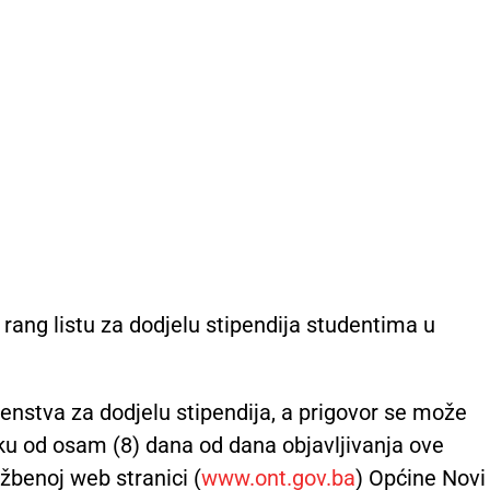
 rang listu za dodjelu stipendija studentima u
enstva za dodjelu stipendija, a prigovor se može
oku od osam (8) dana od dana objavljivanja ove
užbenoj web stranici (
www.ont.gov.ba
) Općine Novi