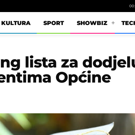
00
KULTURA
SPORT
SHOWBIZ
TEC
ng lista za dodjel
dentima Općine