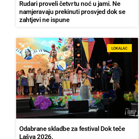
Rudari proveli četvrtu noć u jami. Ne
namjeravaju prekinuti prosvjed dok se
zahtjevi ne ispune
LOKALAC
Odabrane skladbe za festival Dok teče
Lašva 2026.