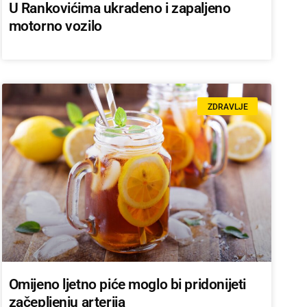
U Rankovićima ukradeno i zapaljeno
motorno vozilo
ZDRAVLJE
Omijeno ljetno piće moglo bi pridonijeti
začepljenju arterija