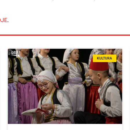
DJE
.
KULTURA