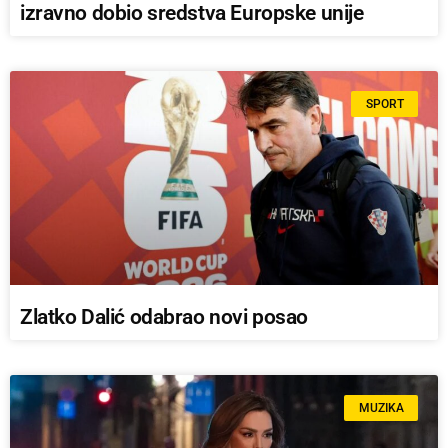
izravno dobio sredstva Europske unije
SPORT
Zlatko Dalić odabrao novi posao
MUZIKA