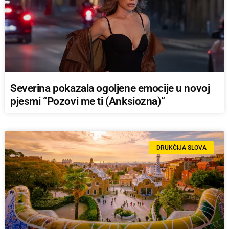
Severina pokazala ogoljene emocije u novoj
pjesmi “Pozovi me ti (Anksiozna)”
DRUKČIJA SLOVA