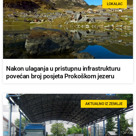
LOKALAC
Nakon ulaganja u pristupnu infrastrukturu
povećan broj posjeta Prokoškom jezeru
AKTUALNO IZ ZEMLJE