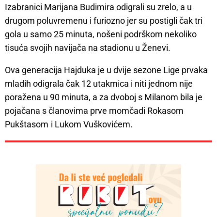
Izabranici Marijana Budimira odigrali su zrelo, a u
drugom poluvremenu i furiozno jer su postigli čak tri
gola u samo 25 minuta, nošeni podrškom nekoliko
tisuća svojih navijača na stadionu u Ženevi.
Ova generacija Hajduka je u dvije sezone Lige prvaka
mladih odigrala čak 12 utakmica i niti jednom nije
poražena u 90 minuta, a za dvoboj s Milanom bila je
pojačana s članovima prve momčadi Rokasom
Pukštasom
i Lukom Vuškovićem.