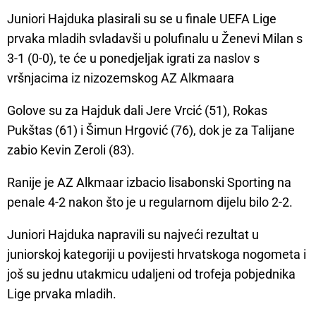
Juniori Hajduka plasirali su se u finale UEFA Lige
prvaka mladih svladavši u polufinalu u Ženevi Milan s
3-1 (0-0), te će u ponedjeljak igrati za naslov s
vršnjacima iz nizozemskog AZ Alkmaara
Golove su za Hajduk dali Jere Vrcić (51), Rokas
Pukštas (61) i Šimun Hrgović (76), dok je za Talijane
zabio Kevin Zeroli (83).
Ranije je AZ Alkmaar izbacio lisabonski Sporting na
penale 4-2 nakon što je u regularnom dijelu bilo 2-2.
Juniori Hajduka napravili su najveći rezultat u
juniorskoj kategoriji u povijesti hrvatskoga nogometa i
još su jednu utakmicu udaljeni od trofeja pobjednika
Lige prvaka mladih.