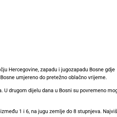
čju Hercegovine, zapadu i jugozapadu Bosne gdje
u Bosne umjereno do pretežno oblačno vrijeme.
a. U drugom dijelu dana u Bosni su povremeno mog
između 1 i 6, na jugu zemlje do 8 stupnjeva. Najvi