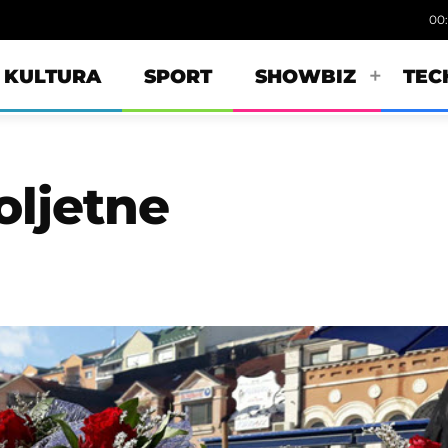
00
KULTURA
SPORT
SHOWBIZ
TEC
oljetne