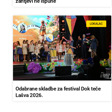
zahtjevi ne ispune
LOKALAC
Odabrane skladbe za festival Dok teče
Lašva 2026.