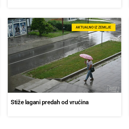
AKTUALNO IZ ZEMLJE
Stiže lagani predah od vrućina