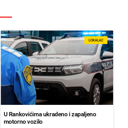
LOKALAC
U Rankovićima ukradeno i zapaljeno
motorno vozilo