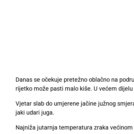
Danas se očekuje pretežno oblačno na podru
rijetko može pasti malo kiše. U većem dijel
Vjetar slab do umjerene jačine južnog smjer
jaki udari juga.
Najniža jutarnja temperatura zraka većinom 