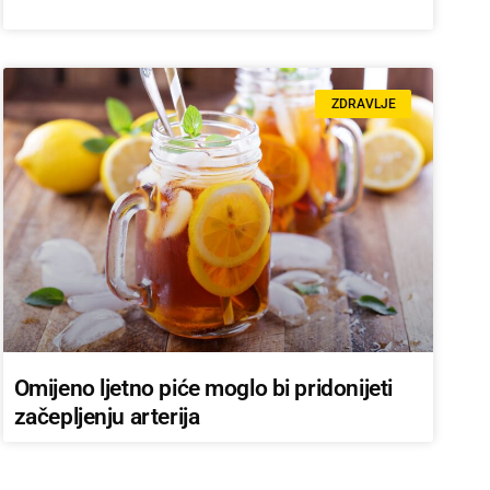
ZDRAVLJE
Omijeno ljetno piće moglo bi pridonijeti
začepljenju arterija