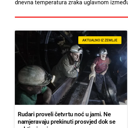
dnevna temperatura zraka uglavnom između 
AKTUALNO IZ ZEMLJE
Rudari proveli četvrtu noć u jami. Ne
namjeravaju prekinuti prosvjed dok se